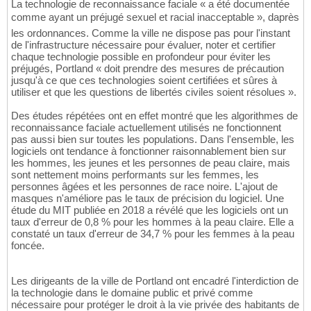
La technologie de reconnaissance faciale « a été documentée
comme ayant un préjugé sexuel et racial inacceptable », daprès
les ordonnances. Comme la ville ne dispose pas pour l'instant
de l'infrastructure nécessaire pour évaluer, noter et certifier
chaque technologie possible en profondeur pour éviter les
préjugés, Portland « doit prendre des mesures de précaution
jusqu'à ce que ces technologies soient certifiées et sûres à
utiliser et que les questions de libertés civiles soient résolues ».
Des études répétées ont en effet montré que les algorithmes de
reconnaissance faciale actuellement utilisés ne fonctionnent
pas aussi bien sur toutes les populations. Dans l'ensemble, les
logiciels ont tendance à fonctionner raisonnablement bien sur
les hommes, les jeunes et les personnes de peau claire, mais
sont nettement moins performants sur les femmes, les
personnes âgées et les personnes de race noire. L'ajout de
masques n'améliore pas le taux de précision du logiciel. Une
étude du MIT publiée en 2018 a révélé que les logiciels ont un
taux d'erreur de 0,8 % pour les hommes à la peau claire. Elle a
constaté un taux d'erreur de 34,7 % pour les femmes à la peau
foncée.
Les dirigeants de la ville de Portland ont encadré l'interdiction de
la technologie dans le domaine public et privé comme
nécessaire pour protéger le droit à la vie privée des habitants de