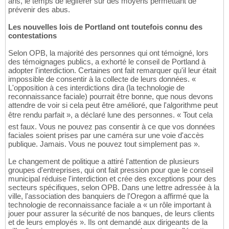
ans, le temps de légiférer sur des moyens permettant de
prévenir des abus.
Les nouvelles lois de Portland ont toutefois connu des
contestations
Selon OPB, la majorité des personnes qui ont témoigné, lors
des témoignages publics, a exhorté le conseil de Portland à
adopter l'interdiction. Certaines ont fait remarquer qu'il leur était
impossible de consentir à la collecte de leurs données. «
L'opposition à ces interdictions dira (la technologie de
reconnaissance faciale) pourrait être bonne, que nous devons
attendre de voir si cela peut être amélioré, que l'algorithme peut
être rendu parfait », a déclaré lune des personnes. « Tout cela
est faux. Vous ne pouvez pas consentir à ce que vos données
faciales soient prises par une caméra sur une voie d'accès
publique. Jamais. Vous ne pouvez tout simplement pas ».
Le changement de politique a attiré l'attention de plusieurs
groupes d'entreprises, qui ont fait pression pour que le conseil
municipal réduise l'interdiction et crée des exceptions pour des
secteurs spécifiques, selon OPB. Dans une lettre adressée à la
ville, l'association des banquiers de l'Oregon a affirmé que la
technologie de reconnaissance faciale a « un rôle important à
jouer pour assurer la sécurité de nos banques, de leurs clients
et de leurs employés ». Ils ont demandé aux dirigeants de la