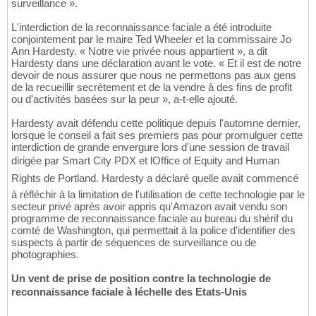
surveillance ».
L'interdiction de la reconnaissance faciale a été introduite
conjointement par le maire Ted Wheeler et la commissaire Jo
Ann Hardesty. « Notre vie privée nous appartient », a dit
Hardesty dans une déclaration avant le vote. « Et il est de notre
devoir de nous assurer que nous ne permettons pas aux gens
de la recueillir secrètement et de la vendre à des fins de profit
ou d'activités basées sur la peur », a-t-elle ajouté.
Hardesty avait défendu cette politique depuis l'automne dernier,
lorsque le conseil a fait ses premiers pas pour promulguer cette
interdiction de grande envergure lors d'une session de travail
dirigée par Smart City PDX et lOffice of Equity and Human
Rights de Portland. Hardesty a déclaré quelle avait commencé
à réfléchir à la limitation de l'utilisation de cette technologie par le
secteur privé après avoir appris qu'Amazon avait vendu son
programme de reconnaissance faciale au bureau du shérif du
comté de Washington, qui permettait à la police d'identifier des
suspects à partir de séquences de surveillance ou de
photographies.
Un vent de prise de position contre la technologie de
reconnaissance faciale à léchelle des Etats-Unis