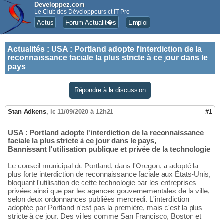
Developpez.com
Le Club des Développeurs et IT Pro
Actus
Forum Actualit�s
Emploi
Actualités
:
USA : Portland adopte l'interdiction de la
reconnaissance faciale la plus stricte à ce jour dans le
pays
Répondre à la discussion
Stan Adkens
,
le 11/09/2020 à 12h21
#1
USA : Portland adopte l'interdiction de la reconnaissance
faciale la plus stricte à ce jour dans le pays,
Bannissant l'utilisation publique et privée de la technologie
Le conseil municipal de Portland, dans l'Oregon, a adopté la
plus forte interdiction de reconnaissance faciale aux États-Unis,
bloquant l'utilisation de cette technologie par les entreprises
privées ainsi que par les agences gouvernementales de la ville,
selon deux ordonnances publiées mercredi. L'interdiction
adoptée par Portland n'est pas la première, mais c'est la plus
stricte à ce jour. Des villes comme San Francisco, Boston et