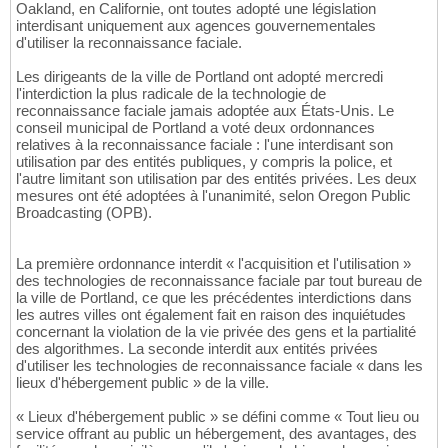
Oakland, en Californie, ont toutes adopté une législation
interdisant uniquement aux agences gouvernementales
d'utiliser la reconnaissance faciale.
Les dirigeants de la ville de Portland ont adopté mercredi
l'interdiction la plus radicale de la technologie de
reconnaissance faciale jamais adoptée aux États-Unis. Le
conseil municipal de Portland a voté deux ordonnances
relatives à la reconnaissance faciale : l'une interdisant son
utilisation par des entités publiques, y compris la police, et
l'autre limitant son utilisation par des entités privées. Les deux
mesures ont été adoptées à l'unanimité, selon Oregon Public
Broadcasting (OPB).
La première ordonnance interdit « l'acquisition et l'utilisation »
des technologies de reconnaissance faciale par tout bureau de
la ville de Portland, ce que les précédentes interdictions dans
les autres villes ont également fait en raison des inquiétudes
concernant la violation de la vie privée des gens et la partialité
des algorithmes. La seconde interdit aux entités privées
d'utiliser les technologies de reconnaissance faciale « dans les
lieux d'hébergement public » de la ville.
« Lieux d'hébergement public » se défini comme « Tout lieu ou
service offrant au public un hébergement, des avantages, des