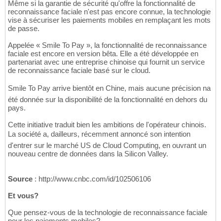
Même si la garantie de sécurité qu'offre la fonctionnalité de
reconnaissance faciale n'est pas encore connue, la technologie
vise à sécuriser les paiements mobiles en remplaçant les mots
de passe.
Appelée « Smile To Pay », la fonctionnalité de reconnaissance
faciale est encore en version bêta. Elle a été développée en
partenariat avec une entreprise chinoise qui fournit un service
de reconnaissance faciale basé sur le cloud.
Smile To Pay arrive bientôt en Chine, mais aucune précision na
été donnée sur la disponibilité de la fonctionnalité en dehors du
pays.
Cette initiative traduit bien les ambitions de l'opérateur chinois.
La société a, dailleurs, récemment annoncé son intention
d'entrer sur le marché US de Cloud Computing, en ouvrant un
nouveau centre de données dans la Silicon Valley.
Source
: http://www.cnbc.com/id/102506106
Et vous?
Que pensez-vous de la technologie de reconnaissance faciale
pour les paiements mobiles?