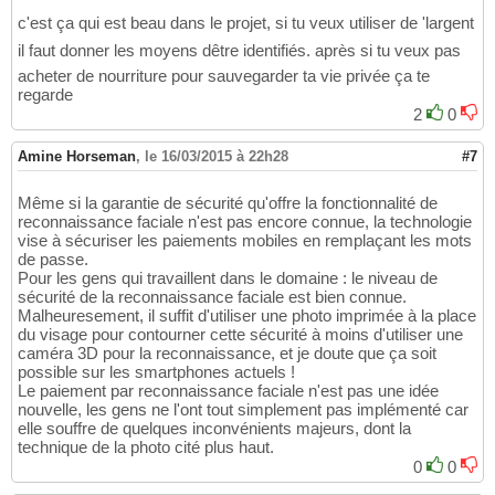
c'est ça qui est beau dans le projet, si tu veux utiliser de 'largent
il faut donner les moyens dêtre identifiés. après si tu veux pas
acheter de nourriture pour sauvegarder ta vie privée ça te
regarde
2
0
Amine Horseman
,
le 16/03/2015 à 22h28
#7
Même si la garantie de sécurité qu'offre la fonctionnalité de
reconnaissance faciale n'est pas encore connue, la technologie
vise à sécuriser les paiements mobiles en remplaçant les mots
de passe.
Pour les gens qui travaillent dans le domaine : le niveau de
sécurité de la reconnaissance faciale est bien connue.
Malheuresement, il suffit d'utiliser une photo imprimée à la place
du visage pour contourner cette sécurité à moins d'utiliser une
caméra 3D pour la reconnaissance, et je doute que ça soit
possible sur les smartphones actuels !
Le paiement par reconnaissance faciale n'est pas une idée
nouvelle, les gens ne l'ont tout simplement pas implémenté car
elle souffre de quelques inconvénients majeurs, dont la
technique de la photo cité plus haut.
0
0