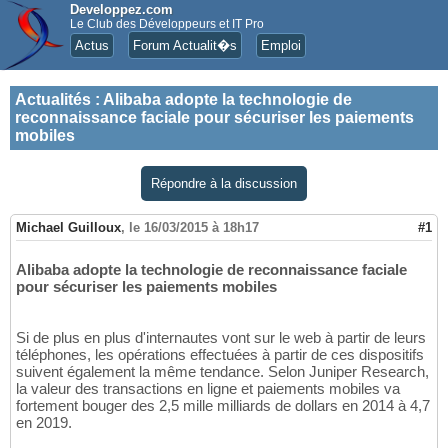
Developpez.com
Le Club des Développeurs et IT Pro
Actus
Forum Actualit�s
Emploi
Actualités
:
Alibaba adopte la technologie de
reconnaissance faciale pour sécuriser les paiements
mobiles
Répondre à la discussion
Michael Guilloux
,
le 16/03/2015 à 18h17
#1
Alibaba adopte la technologie de reconnaissance faciale
pour sécuriser les paiements mobiles
Si de plus en plus d'internautes vont sur le web à partir de leurs
téléphones, les opérations effectuées à partir de ces dispositifs
suivent également la même tendance. Selon Juniper Research,
la valeur des transactions en ligne et paiements mobiles va
fortement bouger des 2,5 mille milliards de dollars en 2014 à 4,7
en 2019.