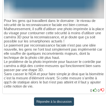
Pour les gens qui travaillent dans le domaine : le niveau de
sécurité de la reconnaissance faciale est bien connue.
Malheuresement, il suffit d'utiliser une photo imprimée à la place
du visage pour contourner cette sécurité à moins d'utiliser une
caméra 3D pour la reconnaissance, et je doute que ça soit
possible sur les smartphones actuels !
Le paiement par reconnaissance faciale n'est pas une idée
nouvelle, les gens ne l'ont tout simplement pas implémenté car
elle souffre de quelques inconvénients majeurs, dont la
technique de la photo cité plus haut.
Le problème de la photo imprimée pour fausser le contrôle par
caméra a déjà des contre-mesures qui fonctionnent bien sans
passer par une étape 3D.
Sans casser le NDA et pour faire simple je dirai que la biométrie
c'est la mesure d'élément vivant. Si cette mesure s'arrête à
qqch de statique alors le but n'est pas atteint et il faut y ajouter
cette notion de vie.
0
0
Répondre à la discussion