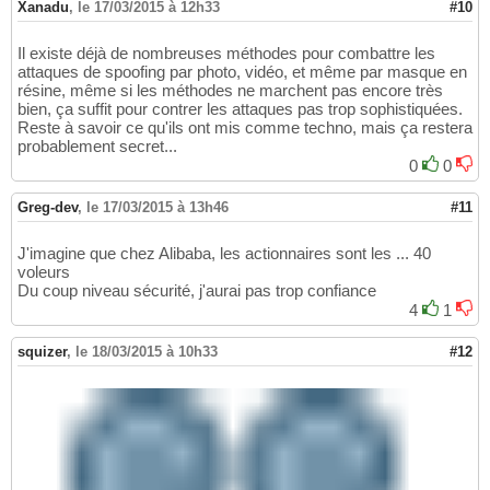
Xanadu
,
le 17/03/2015 à 12h33
#10
Il existe déjà de nombreuses méthodes pour combattre les
attaques de spoofing par photo, vidéo, et même par masque en
résine, même si les méthodes ne marchent pas encore très
bien, ça suffit pour contrer les attaques pas trop sophistiquées.
Reste à savoir ce qu'ils ont mis comme techno, mais ça restera
probablement secret...
0
0
Greg-dev
,
le 17/03/2015 à 13h46
#11
J'imagine que chez Alibaba, les actionnaires sont les ... 40
voleurs
Du coup niveau sécurité, j'aurai pas trop confiance
4
1
squizer
,
le 18/03/2015 à 10h33
#12