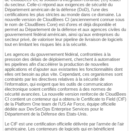
du secteur. Celle-ci répond aux exigences de sécurité du
Département américain de la défense (DoD), l'une des
certifications les plus strictes au monde dans ce domaine. La
nouvelle version de CloudBees CI (anciennement connue sous
le nom de CloudBees Core) est d'ores et déjà disponible et
permet au Département de la défense et aux agences civiles du
gouvernement fédéral américain, ainsi qu'aux entreprises du
secteur privé, de valoriser leur pipeline de livraison de logiciels
tout en limitant les risques liés à la sécurité.
Les agences du gouvernement fédéral, confrontées à la
pression des délais de déploiement, cherchent à automatiser
les pipelines afin d'accélérer la production de nouvelles
applications et d'ajouter aux existantes les fonctionnalités dont
elles ont besoin au plus vite. Cependant, ces organismes sont
contraints par les directives relatives à la sécurité de
l'information, qui exigent que les outils de communication
électronique soient certifiés conformes à des normes de
sécurité avancées. La nouvelle version renforcée de CloudBees
CI contient un conteneur qui a obtenu le Certificate to Field (CtF)
de la Platform One team de l'US Air Force, équipe officielle
dédiée aux DevSecOps Enterprise Services pour le
Département de la Défense des Etats-Unis.
Le CtF est une certification officielle délivrée par l'armée de l'air
américaine. Les conteneurs de logiciels qui en bénéficient