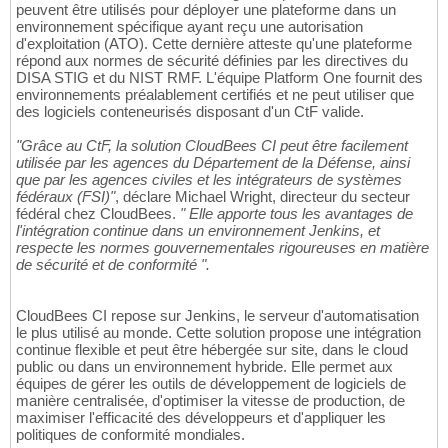
peuvent être utilisés pour déployer une plateforme dans un
environnement spécifique ayant reçu une autorisation
d'exploitation (ATO). Cette dernière atteste qu'une plateforme
répond aux normes de sécurité définies par les directives du
DISA STIG et du NIST RMF. L'équipe Platform One fournit des
environnements préalablement certifiés et ne peut utiliser que
des logiciels conteneurisés disposant d'un CtF valide.
"Grâce au CtF, la solution CloudBees CI peut être facilement
utilisée par les agences du Département de la Défense, ainsi
que par les agences civiles et les intégrateurs de systèmes
fédéraux (FSI)"
, déclare Michael Wright, directeur du secteur
fédéral chez CloudBees.
" Elle apporte tous les avantages de
l'intégration continue dans un environnement Jenkins, et
respecte les normes gouvernementales rigoureuses en matière
de sécurité et de conformité ".
CloudBees CI repose sur Jenkins, le serveur d'automatisation
le plus utilisé au monde. Cette solution propose une intégration
continue flexible et peut être hébergée sur site, dans le cloud
public ou dans un environnement hybride. Elle permet aux
équipes de gérer les outils de développement de logiciels de
manière centralisée, d'optimiser la vitesse de production, de
maximiser l'efficacité des développeurs et d'appliquer les
politiques de conformité mondiales.