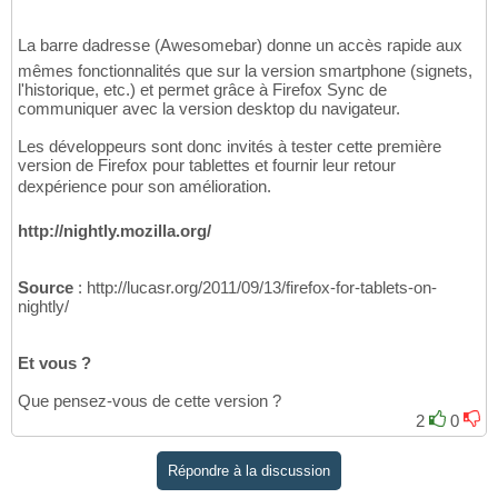
La barre dadresse (Awesomebar) donne un accès rapide aux
mêmes fonctionnalités que sur la version smartphone (signets,
l'historique, etc.) et permet grâce à Firefox Sync de
communiquer avec la version desktop du navigateur.
Les développeurs sont donc invités à tester cette première
version de Firefox pour tablettes et fournir leur retour
dexpérience pour son amélioration.
http://nightly.mozilla.org/
Source
: http://lucasr.org/2011/09/13/firefox-for-tablets-on-
nightly/
Et vous ?
Que pensez-vous de cette version ?
2
0
Répondre à la discussion