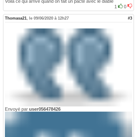
Voilà ce qui arrive quand on fait un pacte avec le diable
1
0
Thomasa21
,
le 09/06/2020 à 12h27
#3
Envoyé par
user056478426