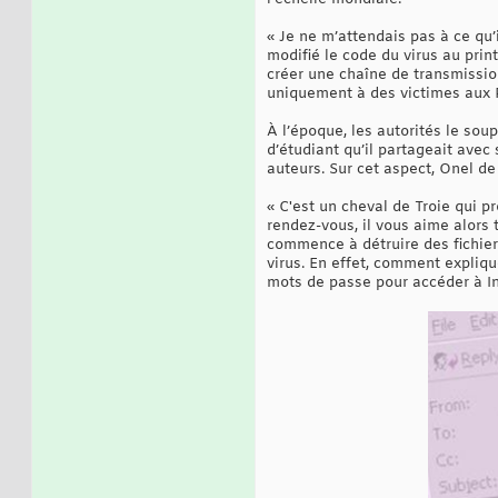
« Je ne m’attendais pas à ce qu’i
modifié le code du virus au pri
créer une chaîne de transmission
uniquement à des victimes aux P
À l’époque, les autorités le so
d’étudiant qu’il partageait avec 
auteurs. Sur cet aspect, Onel de
« C'est un cheval de Troie qui 
rendez-vous, il vous aime alors 
commence à détruire des fichiers
virus. En effet, comment expliqu
mots de passe pour accéder à In