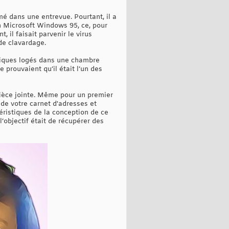
rmé dans une entrevue. Pourtant, il a
on Microsoft Windows 95, ce, pour
 il faisait parvenir le virus
de clavardage.
atiques logés dans une chambre
e prouvaient qu’il était l’un des
pièce jointe. Même pour un premier
 de votre carnet d'adresses et
éristiques de la conception de ce
l’objectif était de récupérer des