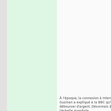
À l'époque, la connexion à Inter
Guzman a expliqué à la BBC qu’il
débourser d’argent. Désormais â
l’échelle mondiale.