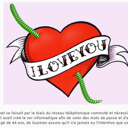
net se faisait par le biais du réseau téléphonique commuté et nécessi
 avait créé le ver informatique afin de voler des mots de passe et d'
gé de 44 ans, de Guzman assure qu’il n’a jamais eu l’intention que s