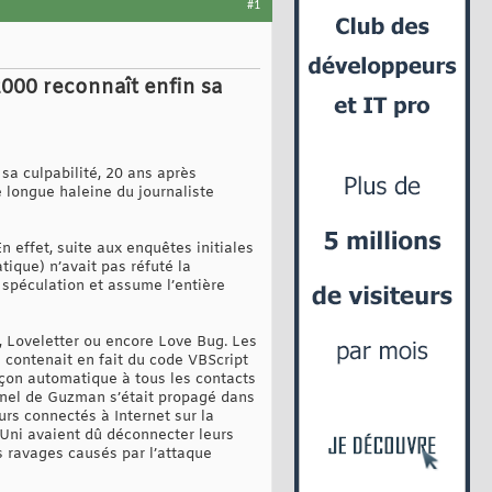
#1
2000 reconnaît enfin sa
sa culpabilité, 20 ans après
de longue haleine du journaliste
n effet, suite aux enquêtes initiales
tique) n’avait pas réfuté la
e spéculation et assume l’entière
), Loveletter ou encore Love Bug. Les
 contenait en fait du code VBScript
açon automatique à tous les contacts
 Onel de Guzman s’était propagé dans
urs connectés à Internet sur la
Uni avaient dû déconnecter leurs
s ravages causés par l’attaque