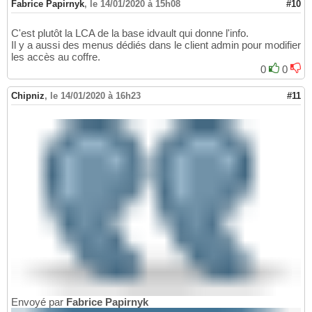
Fabrice Papirnyk
,
le 14/01/2020 à 15h08
#10
C'est plutôt la LCA de la base idvault qui donne l'info.
Il y a aussi des menus dédiés dans le client admin pour modifier
les accès au coffre.
0
0
Chipniz
,
le 14/01/2020 à 16h23
#11
Envoyé par
Fabrice Papirnyk