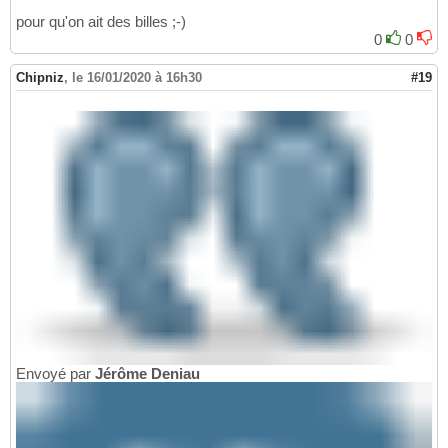
pour qu'on ait des billes ;-)
0
0
Chipniz
,
le 16/01/2020 à 16h30
#19
Envoyé par
Jérôme Deniau