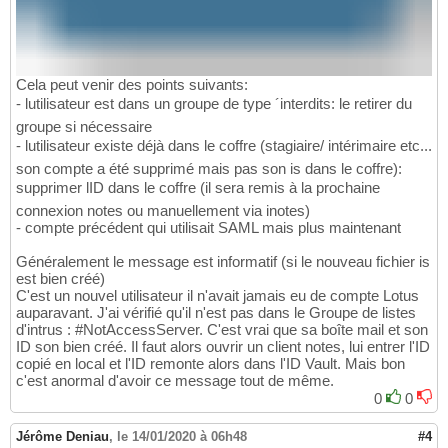
Cela peut venir des points suivants:
- lutilisateur est dans un groupe de type ´interdits: le retirer du
groupe si nécessaire
- lutilisateur existe déjà dans le coffre (stagiaire/ intérimaire etc...
son compte a été supprimé mais pas son is dans le coffre):
supprimer lID dans le coffre (il sera remis à la prochaine
connexion notes ou manuellement via inotes)
- compte précédent qui utilisait SAML mais plus maintenant
Généralement le message est informatif (si le nouveau fichier is
est bien créé)
C'est un nouvel utilisateur il n'avait jamais eu de compte Lotus
auparavant. J'ai vérifié qu'il n'est pas dans le Groupe de listes
d'intrus : #NotAccessServer. C'est vrai que sa boîte mail et son
ID son bien créé. Il faut alors ouvrir un client notes, lui entrer l'ID
copié en local et l'ID remonte alors dans l'ID Vault. Mais bon
c'est anormal d'avoir ce message tout de même.
0
0
Jérôme Deniau
,
le 14/01/2020 à 06h48
#4