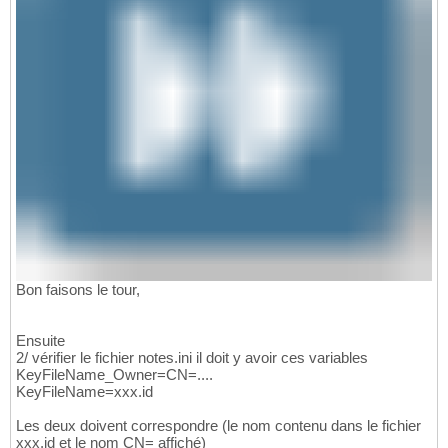
Bon faisons le tour,
Ensuite
2/ vérifier le fichier notes.ini il doit y avoir ces variables
KeyFileName_Owner=CN=....
KeyFileName=xxx.id
Les deux doivent correspondre (le nom contenu dans le fichier
xxx.id et le nom CN= affiché)