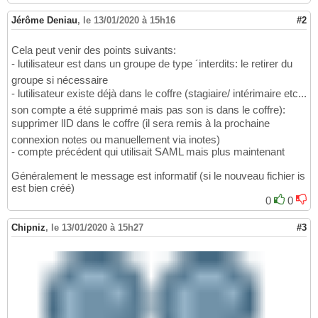
Jérôme Deniau
,
le 13/01/2020 à 15h16
#2
Cela peut venir des points suivants:
- lutilisateur est dans un groupe de type ´interdits: le retirer du
groupe si nécessaire
- lutilisateur existe déjà dans le coffre (stagiaire/ intérimaire etc...
son compte a été supprimé mais pas son is dans le coffre):
supprimer lID dans le coffre (il sera remis à la prochaine
connexion notes ou manuellement via inotes)
- compte précédent qui utilisait SAML mais plus maintenant
Généralement le message est informatif (si le nouveau fichier is
est bien créé)
0
0
Chipniz
,
le 13/01/2020 à 15h27
#3