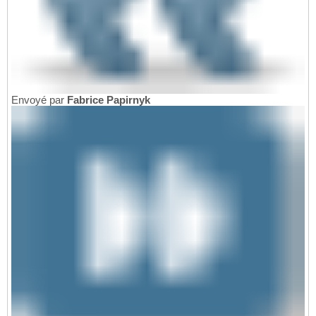
Envoyé par
Fabrice Papirnyk