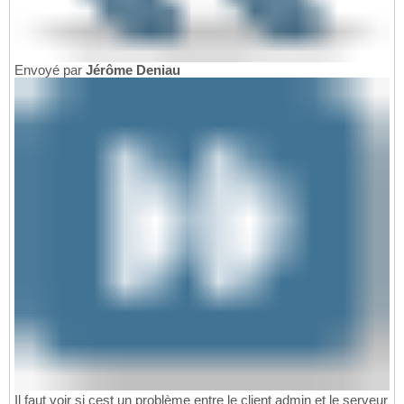
Envoyé par
Jérôme Deniau
Il faut voir si cest un problème entre le client admin et le serveur