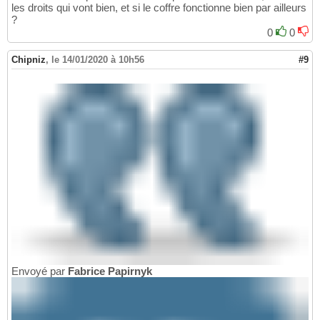
les droits qui vont bien, et si le coffre fonctionne bien par ailleurs
?
0
0
Chipniz
,
le 14/01/2020 à 10h56
#9
Envoyé par
Fabrice Papirnyk