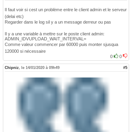
Il faut voir si cest un problème entre le client admin et le serveur
(delai etc)
Regarder dans le log sil y a un message derreur ou pas
Il y a une variable à mettre sur le poste client admin:
ADMIN_IDVUPLOAD_WAIT_INTERVAL=
Comme valeur commencer par 60000 puis monter sjusqua
120000 si nécessaire
0
0
Chipniz
,
le 14/01/2020 à 09h49
#5