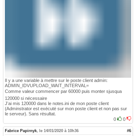
Il y a une variable à mettre sur le poste client admin:
ADMIN_IDVUPLOAD_WAIT_INTERVAL=
Comme valeur commencer par 60000 puis monter sjusqua
120000 si nécessaire
J'ai mis 120000 dans le notes.ini de mon poste client
(Adminstrator est exécuté sur mon poste client et non pas sur
le serveur). Sans résultat.
0
0
Fabrice Papirnyk
,
le 14/01/2020 à 10h36
#6