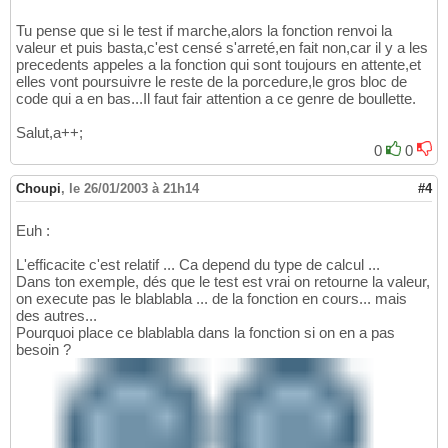
Tu pense que si le test if marche,alors la fonction renvoi la
valeur et puis basta,c'est censé s'arreté,en fait non,car il y a les
precedents appeles a la fonction qui sont toujours en attente,et
elles vont poursuivre le reste de la porcedure,le gros bloc de
code qui a en bas...Il faut fair attention a ce genre de boullette.
Salut,a++;
0
0
Choupi
,
le 26/01/2003 à 21h14
#4
Euh :
L'efficacite c'est relatif ... Ca depend du type de calcul ...
Dans ton exemple, dés que le test est vrai on retourne la valeur,
on execute pas le blablabla ... de la fonction en cours... mais
des autres...
Pourquoi place ce blablabla dans la fonction si on en a pas
besoin ?