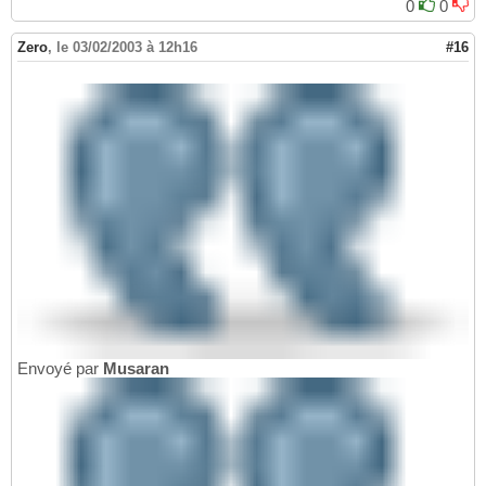
0
0
Zero
,
le 03/02/2003 à 12h16
#16
Envoyé par
Musaran