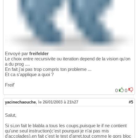
Envoyé par
freifelder
Le choix entre recursivite ou iteration depend de la vision qu'on
a du prog ....
En fait j'ai pas trop compris ton probleme ...
Et ca s'applique a quoi ?
Freif'
0
0
yacinechaouche
,
le 26/01/2003 à 21h27
#5
Salut,
Si si,on fait le blabla a tous les coups,puisque le if ne contient
qu'une seul instruction(c'est pourquoi je n'ai pas mis
d'accolades).en fait c'est le test d'arret.tout comme le gors bloc