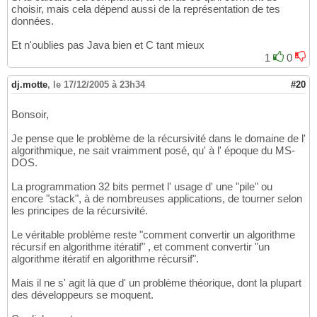
choisir, mais cela dépend aussi de la représentation de tes
données.
Et n'oublies pas Java bien et C tant mieux
1
0
dj.motte
,
le 17/12/2005 à 23h34
#20
Bonsoir,
Je pense que le problème de la récursivité dans le domaine de l'
algorithmique, ne sait vraimment posé, qu' à l' époque du MS-
DOS.
La programmation 32 bits permet l' usage d' une "pile" ou
encore "stack", à de nombreuses applications, de tourner selon
les principes de la récursivité.
Le véritable problème reste "comment convertir un algorithme
récursif en algorithme itératif" , et comment convertir "un
algorithme itératif en algorithme récursif".
Mais il ne s' agit là que d' un problème théorique, dont la plupart
des développeurs se moquent.