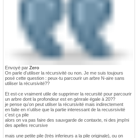
Envoyé par
Zero
On parle d'utiliser la récursivité ou non. Je me suis toujours
posé cette question : peux-tu parcourir un arbre N-aire sans
utiliser la récursivité??
Et est-ce vraiment utile de supprimer la recursité pour parcourir
un arbre dont la profondeur est en génrale égale à 20??
je pense qu'on peut utilser la récursivité mais indirectement
en faite en n'utilse que la partie interessant de la recusrsivité
c'est ça pile
alors on va pas faire des sauvgarde de contaxte, ni des jmp!ni
des apelles recursive
mais une petite pile (très inferieurs a la pile originale), ou on