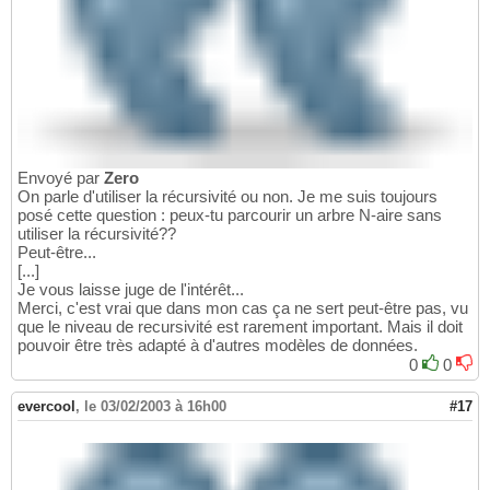
Envoyé par
Zero
On parle d'utiliser la récursivité ou non. Je me suis toujours
posé cette question : peux-tu parcourir un arbre N-aire sans
utiliser la récursivité??
Peut-être...
[...]
Je vous laisse juge de l'intérêt...
Merci, c'est vrai que dans mon cas ça ne sert peut-être pas, vu
que le niveau de recursivité est rarement important. Mais il doit
pouvoir être très adapté à d'autres modèles de données.
0
0
evercool
,
le 03/02/2003 à 16h00
#17