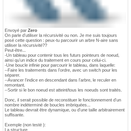
Envoyé par
Zero
On parle d'utiliser la récursivité ou non. Je me suis toujours
posé cette question : peux-tu parcourir un arbre N-aire sans
utiliser la récursivité??
Peut-être...
-Un tableau pour contenir tous les futurs pointeurs de noeud,
ainsi qu'un indice du traitement en cours pour celui-ci.
-Une boucle infinie pour parcourir le tableau, dans laquelle:
--Faire les traitements dans l'ordre, avec un switch pour les
séparer.
--Avancer l'indice en descendant dans l'arbre, le reculer en
remontant.
--Sortir si le bon noeud est atteint/tous les noeuds sont traités.
Donc, il serait possible de reconstituer le fonctionnement d'un
nombre indéterminé de boucles imbriquées...
Le tableau devrait être dynamique, ou d'une taille arbitrairement
suffisante.
Exemple (non testé ):
La structure