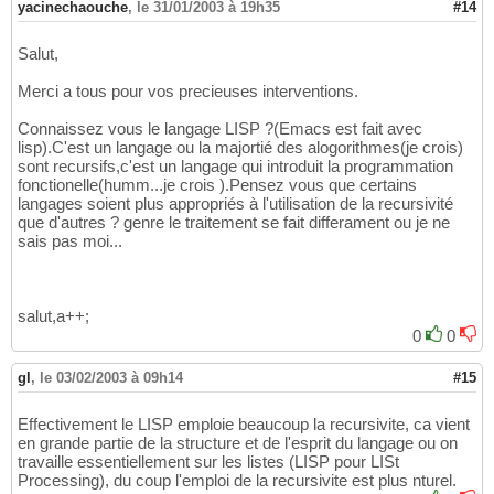
yacinechaouche
,
le 31/01/2003 à 19h35
#14
Salut,
Merci a tous pour vos precieuses interventions.
Connaissez vous le langage LISP ?(Emacs est fait avec
lisp).C'est un langage ou la majortié des alogorithmes(je crois)
sont recursifs,c'est un langage qui introduit la programmation
fonctionelle(humm...je crois ).Pensez vous que certains
langages soient plus appropriés à l'utilisation de la recursivité
que d'autres ? genre le traitement se fait differament ou je ne
sais pas moi...
salut,a++;
0
0
gl
,
le 03/02/2003 à 09h14
#15
Effectivement le LISP emploie beaucoup la recursivite, ca vient
en grande partie de la structure et de l'esprit du langage ou on
travaille essentiellement sur les listes (LISP pour LISt
Processing), du coup l'emploi de la recursivite est plus nturel.