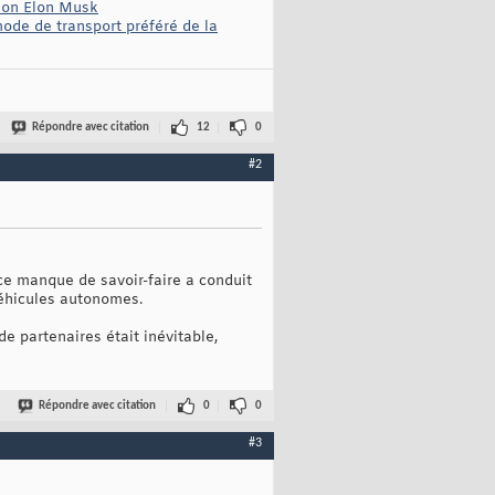
elon Elon Musk
ode de transport préféré de la
Répondre avec citation
12
0
#2
 ce manque de savoir-faire a conduit
 véhicules autonomes.
 partenaires était inévitable,
Répondre avec citation
0
0
#3