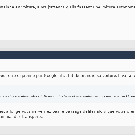
alade en voiture, alors j'attends qu'ils fassent une voiture autonome
pour être espionné par Google, il suffit de prendre sa voiture. Il va fa
malade en voiture, alors j'attends qu'ils fassent une voiture autonome avec un lit po
es, allongé vous ne verriez pas le paysage défiler alors que votre orei
un mal des transports.