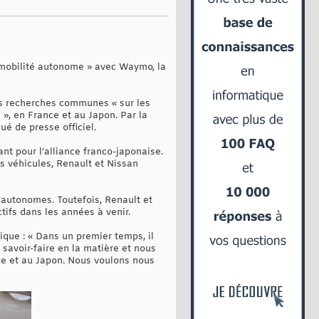
e mobilité autonome » avec Waymo, la
des recherches communes « sur les
», en France et au Japon. Par la
ué de presse officiel.
t pour l’alliance franco-japonaise.
s véhicules, Renault et Nissan
 autonomes. Toutefois, Renault et
ifs dans les années à venir.
ique : « Dans un premier temps, il
savoir-faire en la matière et nous
e et au Japon. Nous voulons nous