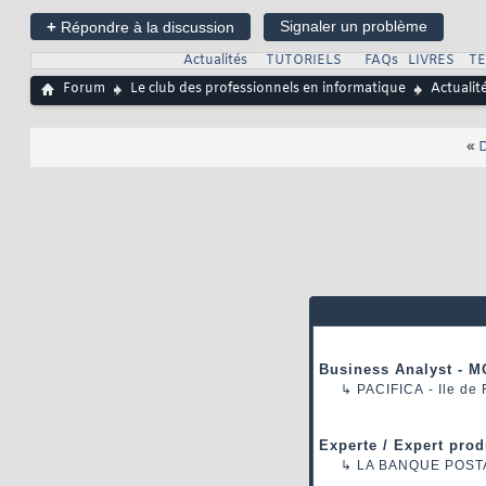
+
Signaler un problème
Répondre à la discussion
Actualités
TUTORIELS
FAQs
LIVRES
T
Forum
Le club des professionnels en informatique
Actualit
«
D
Business Analyst - M
↳
PACIFICA
- Ile de
Experte / Expert prod
↳
LA BANQUE POST