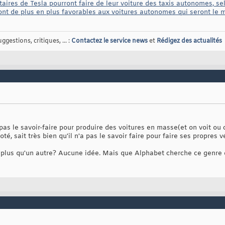
étaires de Tesla pourront faire de leur voiture des taxis autonomes, s
nt de plus en plus favorables aux voitures autonomes qui seront le m
gestions, critiques, ... :
Contactez le service news
et
Rédigez des actualités
a pas le savoir-faire pour produire des voitures en masse(et on voit ou
oté, sait très bien qu'il n'a pas le savoir faire pour faire ses propres
plus qu'un autre? Aucune idée. Mais que Alphabet cherche ce genre de