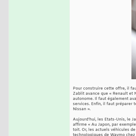
Pour construire cette offre, il 
Zablit avance que « Renault et N
autonome. Il faut également ava
services. Enfin, il faut prépar
Nissan ».
Aujourd’hui, les Etats-Unis, le 
affirme « Au Japon, par exemple,
toit. Or, les actuels véhicules 
technologiques de Waymo chez Ni