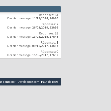
Réponses:
61
Dernier message:
11/12/2024,
14h16
Réponses:
2
Dernier message:
26/02/2019,
22h56
Réponses:
28
Dernier message:
13/02/2018,
17h48
Réponses:
9
Dernier message:
09/11/2017,
13h54
Réponses:
0
Dernier message:
15/05/2017,
17h57
s contacter
Developpez.com
Haut de page