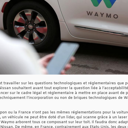
faut travailler sur les questions technologiques et réglementaires que 
issan souhaitent avant tout explorer la question liée à l’acceptabilité
ncer sur le cadre légal et réglementaire à mettre en place avant de 
er techniquement l’incorporation ou non de briques technologiques de
Japon ou la France n’ont pas les mêmes réglementations pour la voitur
 un véhicule ne peut être doté d’un lidar, qui scanne grâce à un laser
de Waymo arborent tous ce composant sur leur toit. Il faudra donc adap
ssan. De même, en France, contrairement aux Etats-Unis, les deux ro