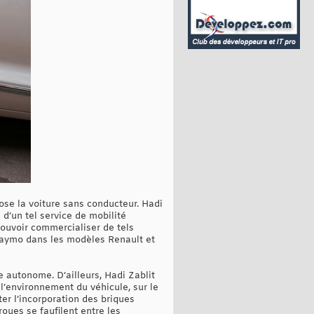
pose la voiture sans conducteur. Hadi
 d’un tel service de mobilité
pouvoir commercialiser de tels
 Waymo dans les modèles Renault et
e autonome. D’ailleurs, Hadi Zablit
 l’environnement du véhicule, sur le
ter l’incorporation des briques
ues se faufilent entre les