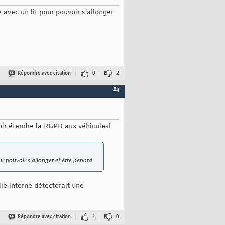
 avec un lit pour pouvoir s'allonger
Répondre avec citation
0
2
#4
lloir étendre la RGPD aux véhicules!
ur pouvoir s'allonger et être pénard
lle interne détecterait une
Répondre avec citation
1
0