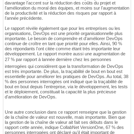
davantage l'accent sur la réduction des coûts du projet et
l'amélioration du moral des équipes, et moins sur l'augmentation
de la productivité et la réduction des risques par rapport à
l'année précédente.
Le rapport révèle également que pour les entreprises ou les
organisations, DevOps est une priorité organisationnelle plus
importante. Le besoin de comprendre et d'améliorer DevOps
continue de croître en tant que priorité pour elles. Ainsi, 90 %
des répondants l'ont citée comme étant très importante leur
développement. Le rapport montre aussi une augmentation de
27 % par rapport à lannée dernière chez les personnes
interrogées qui considèrent que la transformation de DevOps
est très importante. De plus, la traçabilité de bout en bout est
essentielle pour améliorer les pratiques de DevOps. Au total, 38
% des personnes interrogées ont indiqué que la traçabilité de
bout en bout depuis l'entreprise, via le développement, les tests
et le déploiement, constituait la capacité la plus précieuse
d'amélioration de DevOps.
Une autre conclusion dans ce rapport renseigne que la gestion
de la chaîne de valeur est nouvelle, mais importante. Bien que
la gestion de la chaîne de valeur ait fait ses débuts dans le
rapport cette année, indique CollabNet VersionOne, 67 % des
personnes interrogées ont déclaré qu'il était important de