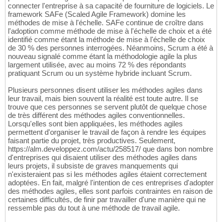
connecter l'entreprise à sa capacité de fourniture de logiciels. Le
framework SAFe (Scaled Agile Framework) domine les
méthodes de mise à l'échelle. SAFe continue de croître dans
l'adoption comme méthode de mise à l'échelle de choix et a été
identifié comme étant la méthode de mise à l'échelle de choix
de 30 % des personnes interrogées. Néanmoins, Scrum a été à
nouveau signalé comme étant la méthodologie agile la plus
largement utilisée, avec au moins 72 % des répondants
pratiquant Scrum ou un système hybride incluant Scrum.
Plusieurs personnes disent utiliser les méthodes agiles dans
leur travail, mais bien souvent la réalité est toute autre. Il se
trouve que ces personnes se servent plutôt de quelque chose
de très différent des méthodes agiles conventionnelles.
Lorsqu'elles sont bien appliquées, les méthodes agiles
permettent d'organiser le travail de façon à rendre les équipes
faisant partie du projet, très productives. Seulement,
https://alm.developpez.com/actu/258517/ que dans bon nombre
d'entreprises qui disaient utiliser des méthodes agiles dans
leurs projets, il subsiste de graves manquements qui
n'existeraient pas si les méthodes agiles étaient correctement
adoptées. En fait, malgré l'intention de ces entreprises d'adopter
des méthodes agiles, elles sont parfois contraintes en raison de
certaines difficultés, de finir par travailler d'une manière qui ne
ressemble pas du tout à une méthode de travail agile.