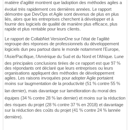
matière d'agilité montrent que ladoption des méthodes agiles a
évolué très rapidement ces dernières années. Le rapport
démontre que DevOps et Agile sont devenus de plus en plus
liés, alors que les entreprises cherchent à développer et à
fournir des logiciels de qualité de manière plus efficace, plus
rapide et plus rentable pour leurs clients.
Le rapport de CollabNet VersionOne sur l'état de l'agilité
regroupe des réponses de professionnels du développement
logiciels dun peu partout dans le monde notamment l'Europe,
l'Asie/Pacifique, l'Amérique du Sud et du Nord et l'Afrique. Lune
des principales conclusions tirées de ce rapport est que 97 %
des répondants ont déclaré que leurs entreprises ou leurs
organisations appliquent des méthodes de développement
agiles. Les raisons invoquées pour adopter Agile portaient
moins sur laugmentation de la productivité (51 % contre 55 %
lan dernier), mais davantage sur lamélioration du moral des
équipes (34 % contre 28 % lan dernier) et moins sur la réduction
des risques du projet (28 % contre 37 % en 2018) et davantage
sur la réduction des coûts du projet (41 % contre 24 % lannée
dernière).