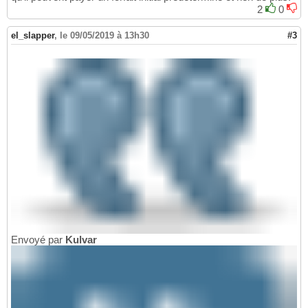
2
0
el_slapper
,
le 09/05/2019 à 13h30
#3
Envoyé par
Kulvar