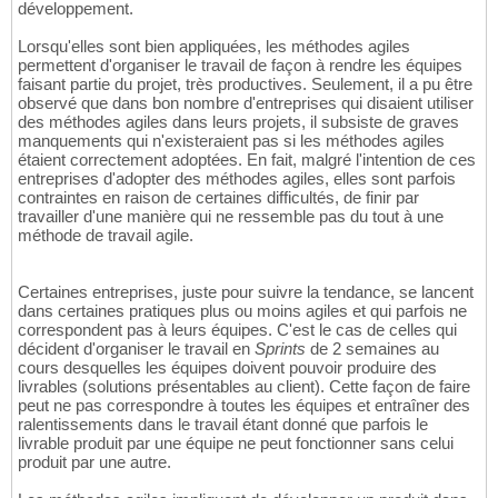
développement.
Lorsqu'elles sont bien appliquées, les méthodes agiles
permettent d'organiser le travail de façon à rendre les équipes
faisant partie du projet, très productives. Seulement, il a pu être
observé que dans bon nombre d'entreprises qui disaient utiliser
des méthodes agiles dans leurs projets, il subsiste de graves
manquements qui n'existeraient pas si les méthodes agiles
étaient correctement adoptées. En fait, malgré l'intention de ces
entreprises d'adopter des méthodes agiles, elles sont parfois
contraintes en raison de certaines difficultés, de finir par
travailler d'une manière qui ne ressemble pas du tout à une
méthode de travail agile.
Certaines entreprises, juste pour suivre la tendance, se lancent
dans certaines pratiques plus ou moins agiles et qui parfois ne
correspondent pas à leurs équipes. C'est le cas de celles qui
décident d'organiser le travail en
Sprints
de 2 semaines au
cours desquelles les équipes doivent pouvoir produire des
livrables (solutions présentables au client). Cette façon de faire
peut ne pas correspondre à toutes les équipes et entraîner des
ralentissements dans le travail étant donné que parfois le
livrable produit par une équipe ne peut fonctionner sans celui
produit par une autre.