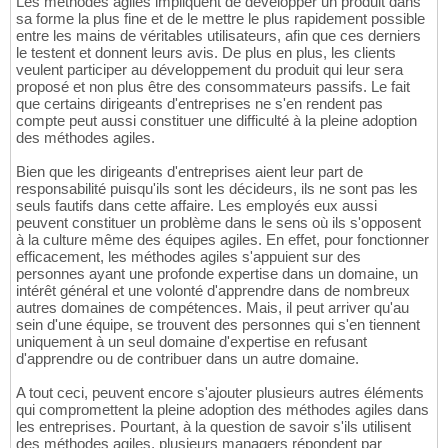
Les méthodes agiles impliquent de développer un produit dans
sa forme la plus fine et de le mettre le plus rapidement possible
entre les mains de véritables utilisateurs, afin que ces derniers
le testent et donnent leurs avis. De plus en plus, les clients
veulent participer au développement du produit qui leur sera
proposé et non plus être des consommateurs passifs. Le fait
que certains dirigeants d'entreprises ne s'en rendent pas
compte peut aussi constituer une difficulté à la pleine adoption
des méthodes agiles.
Bien que les dirigeants d'entreprises aient leur part de
responsabilité puisqu'ils sont les décideurs, ils ne sont pas les
seuls fautifs dans cette affaire. Les employés eux aussi
peuvent constituer un problème dans le sens où ils s'opposent
à la culture même des équipes agiles. En effet, pour fonctionner
efficacement, les méthodes agiles s'appuient sur des
personnes ayant une profonde expertise dans un domaine, un
intérêt général et une volonté d'apprendre dans de nombreux
autres domaines de compétences. Mais, il peut arriver qu'au
sein d'une équipe, se trouvent des personnes qui s'en tiennent
uniquement à un seul domaine d'expertise en refusant
d'apprendre ou de contribuer dans un autre domaine.
A tout ceci, peuvent encore s'ajouter plusieurs autres éléments
qui compromettent la pleine adoption des méthodes agiles dans
les entreprises. Pourtant, à la question de savoir s'ils utilisent
des méthodes agiles, plusieurs managers répondent par