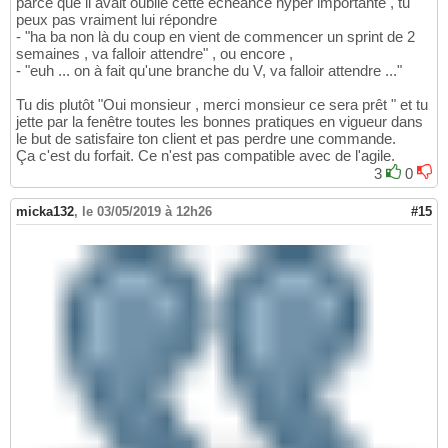
parce que il avait oublié cette échéance hyper importante , tu
peux pas vraiment lui répondre
- "ha ba non là du coup en vient de commencer un sprint de 2
semaines , va falloir attendre" , ou encore ,
- "euh ... on à fait qu'une branche du V, va falloir attendre ..."
Tu dis plutôt "Oui monsieur , merci monsieur ce sera prêt " et tu
jette par la fenêtre toutes les bonnes pratiques en vigueur dans
le but de satisfaire ton client et pas perdre une commande.
Ça c'est du forfait. Ce n'est pas compatible avec de l'agile.
3
0
micka132
,
le 03/05/2019 à 12h26
#15