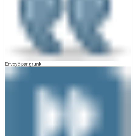
Envoyé par
grunk