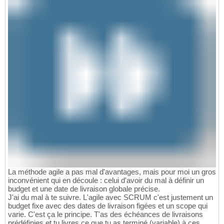
La méthode agile a pas mal d'avantages, mais pour moi un gros
inconvénient qui en découle : celui d'avoir du mal à définir un
budget et une date de livraison globale précise.
J'ai du mal à te suivre. L'agile avec SCRUM c'est justement un
budget fixe avec des dates de livraison figées et un scope qui
varie. C'est ça le principe. T'as des échéances de livraisons
prédéfinies et tu livres ce que tu as terminé (variable) à ces