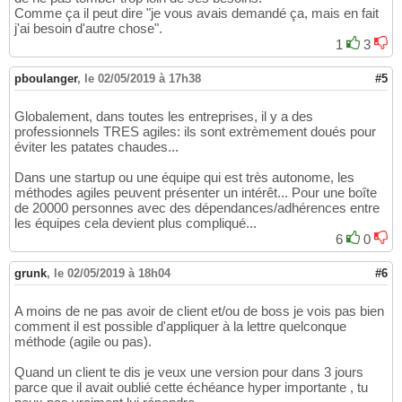
Comme ça il peut dire "je vous avais demandé ça, mais en fait
j'ai besoin d'autre chose".
1
3
pboulanger
,
le 02/05/2019 à 17h38
#5
Globalement, dans toutes les entreprises, il y a des
professionnels TRES agiles: ils sont extrèmement doués pour
éviter les patates chaudes...
Dans une startup ou une équipe qui est très autonome, les
méthodes agiles peuvent présenter un intérêt... Pour une boîte
de 20000 personnes avec des dépendances/adhérences entre
les équipes cela devient plus compliqué...
6
0
grunk
,
le 02/05/2019 à 18h04
#6
A moins de ne pas avoir de client et/ou de boss je vois pas bien
comment il est possible d'appliquer à la lettre quelconque
méthode (agile ou pas).
Quand un client te dis je veux une version pour dans 3 jours
parce que il avait oublié cette échéance hyper importante , tu