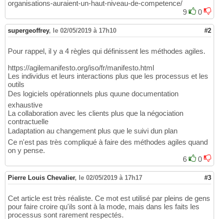
organisations-auraient-un-haut-niveau-de-competence/
9
0
supergeoffrey
,
le 02/05/2019 à 17h10
#2
Pour rappel, il y a 4 règles qui définissent les méthodes agiles.
https://agilemanifesto.org/iso/fr/manifesto.html
Les individus et leurs interactions plus que les processus et les
outils
Des logiciels opérationnels plus quune documentation
exhaustive
La collaboration avec les clients plus que la négociation
contractuelle
Ladaptation au changement plus que le suivi dun plan
Ce n'est pas très compliqué à faire des méthodes agiles quand
on y pense.
6
0
Pierre Louis Chevalier
,
le 02/05/2019 à 17h17
#3
Cet article est très réaliste. Ce mot est utilisé par pleins de gens
pour faire croire qu'ils sont à la mode, mais dans les faits les
processus sont rarement respectés.