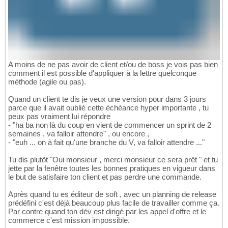
A moins de ne pas avoir de client et/ou de boss je vois pas bien
comment il est possible d'appliquer à la lettre quelconque
méthode (agile ou pas).
Quand un client te dis je veux une version pour dans 3 jours
parce que il avait oublié cette échéance hyper importante , tu
peux pas vraiment lui répondre
- "ha ba non là du coup en vient de commencer un sprint de 2
semaines , va falloir attendre" , ou encore ,
- "euh ... on à fait qu'une branche du V, va falloir attendre ..."
Tu dis plutôt "Oui monsieur , merci monsieur ce sera prêt " et tu
jette par la fenêtre toutes les bonnes pratiques en vigueur dans
le but de satisfaire ton client et pas perdre une commande.
Après quand tu es éditeur de soft , avec un planning de release
prédéfini c'est déjà beaucoup plus facile de travailler comme ça.
Par contre quand ton dév est dirigé par les appel d'offre et le
commerce c'est mission impossible.