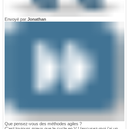
Envoyé par
Jonathan
Que pensez-vous des méthodes agiles ?
C'est toujours mieux que le cycle en V ! (excusez-moi j'ai un