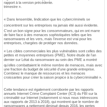
rapport à la version précédente.
trimestre ».
« Dans lensemble, lindication que les cybercriminels se
concentrent sur les entreprises na jamais été aussi évidente.
C'est un bon signe pour les consommateurs, qui en ont marre
de faire face à des menaces sophistiquées telles que les
ransomwares et les vers, mais l'inverse est vrai pour les
entreprises, chargées de protéger nos données.
« Les cibles commerciales les plus vulnérables sont celles des
petites et moyennes entreprises (PME). Notre étude de l'an
dernier sur Létat du ransomware au sein des PME a montré
qu'elles combattaient le même nombre de menaces, mais avec
une fraction du budget de sécurité d'une grande entreprise.
Combinez le manque de ressources et les menaces
croissantes pour créer la saison propice à la cybercriminalité ».
Cette tendance est également corroborée par les rapports
annuels Internet Crime Complaint Center (IC3) du FBI sur la
criminalité sur Internet (notamment si nous nous intéressons
aux rapports de 2013 à 2018), qui montrent que le nombre de
ransomwares a nettement diminué depuis 2016. les pertes