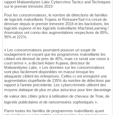
rapport Malwarebytes Labs Cybercrime Tactics and Techniques
sur le premier trimestre 2019.
Pour les consommateurs, le nombre de détections de familles
de logiciels malveillants Trojans et RiskwareTool n'a cessé de
diminuer depuis le premier trimestre 2018 et les backdoors, les
logiciels espions et les logiciels malveillants MachineLearning /
Anomalous ont connu des augmentations respectives de 85%,
95% et 221%.
« Les consommateurs pourraient pousser un soupir de
soulagement en voyant que les programmes malveillants les
ciblant ont diminué de près de 40%, mais ce serait une vision à
court terme », a déclaré Adam Kujawa, directeur de
Malwarebytes Labs. « Les données sur les consommateurs
sont plus facilement disponibles en masse lorsque les
attaquants ciblent les entreprises. Celles-ci ont enregistré une
augmentation stupéfiante de 235% du nombre de détections par
rapport à l'année précédente. Les cybercriminels utilisent des
moyens dattaque de plus en plus astucieux pour tirer davantage
de valeur des cibles grâce à lutilisation de chevaux de Troie, de
logiciels publicitaires et de ransomwares sophistiqués ».
Parmi toutes les familles de programmes malveillants ayant