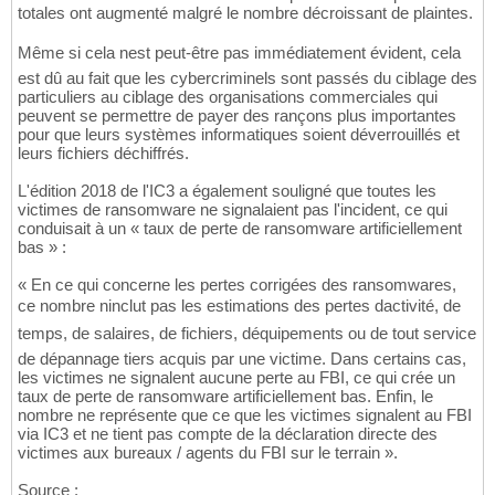
totales ont augmenté malgré le nombre décroissant de plaintes.
Même si cela nest peut-être pas immédiatement évident, cela
est dû au fait que les cybercriminels sont passés du ciblage des
particuliers au ciblage des organisations commerciales qui
peuvent se permettre de payer des rançons plus importantes
pour que leurs systèmes informatiques soient déverrouillés et
leurs fichiers déchiffrés.
L'édition 2018 de l'IC3 a également souligné que toutes les
victimes de ransomware ne signalaient pas l'incident, ce qui
conduisait à un « taux de perte de ransomware artificiellement
bas » :
« En ce qui concerne les pertes corrigées des ransomwares,
ce nombre ninclut pas les estimations des pertes dactivité, de
temps, de salaires, de fichiers, déquipements ou de tout service
de dépannage tiers acquis par une victime. Dans certains cas,
les victimes ne signalent aucune perte au FBI, ce qui crée un
taux de perte de ransomware artificiellement bas. Enfin, le
nombre ne représente que ce que les victimes signalent au FBI
via IC3 et ne tient pas compte de la déclaration directe des
victimes aux bureaux / agents du FBI sur le terrain ».
Source :