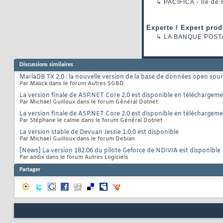
↳
PACIFICA
- Ile de
Experte / Expert prod
↳
LA BANQUE POST
Discussions similaires
MariaDB TX 2.0 : la nouvelle version de la base de données open sou
Par Malick dans le forum Autres SGBD
La version finale de ASP.NET Core 2.0 est disponible en téléchargem
Par Michael Guilloux dans le forum Général Dotnet
La version finale de ASP.NET Core 2.0 est disponible en téléchargem
Par Stéphane le calme dans le forum Général Dotnet
La version stable de Devuan Jessie 1.0.0 est disponible
Par Michael Guilloux dans le forum Debian
[News] La version 182.06 du pilote Geforce de NDIVIA est disponible
Par aodix dans le forum Autres Logiciels
Partager