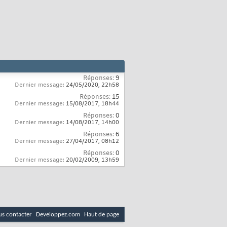
Réponses:
9
Dernier message:
24/05/2020,
22h58
Réponses:
15
Dernier message:
15/08/2017,
18h44
Réponses:
0
Dernier message:
14/08/2017,
14h00
Réponses:
6
Dernier message:
27/04/2017,
08h12
Réponses:
0
Dernier message:
20/02/2009,
13h59
s contacter
Developpez.com
Haut de page