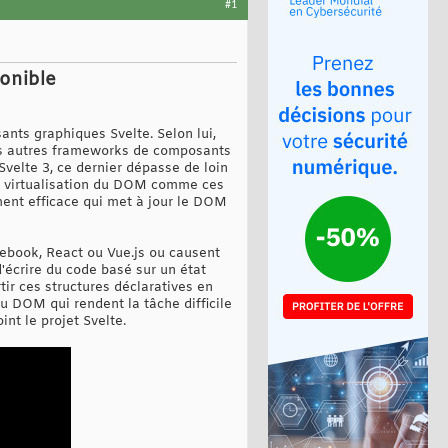
#1
ponible
nts graphiques Svelte. Selon lui,
 les autres frameworks de composants
Svelte 3, ce dernier dépasse de loin
 de virtualisation du DOM comme ces
ment efficace qui met à jour le DOM
acebook, React ou Vue.js ou causent
'écrire du code basé sur un état
tir ces structures déclaratives en
u DOM qui rendent la tâche difficile
nt le projet Svelte.