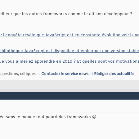
meilleur que les autres frameworks comme le dit son développeur ?
 : l'enquête révèle que JavaScript est en constante évolution voici u
 bibliothèque JavaScript est disponible et embarque une version stab
e vous aimeriez apprendre en 2019 ? Et quelles sont vos motivations
gestions, critiques, ...
Contactez le service news
et
Rédigez des actualités
idée sans le monde tout pourri des frameworks 😁