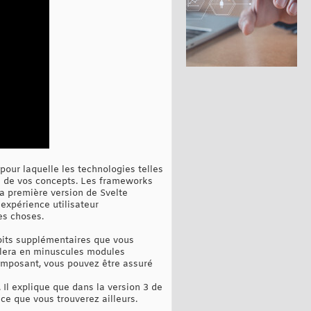
pour laquelle les technologies telles
té de vos concepts. Les frameworks
 la première version de Svelte
expérience utilisateur
es choses.
bits supplémentaires que vous
pilera en minuscules modules
composant, vous pouvez être assuré
. Il explique que dans la version 3 de
e que vous trouverez ailleurs.