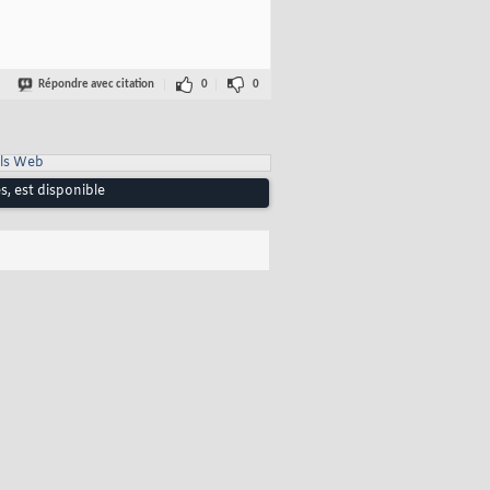
Répondre avec citation
0
0
ls Web
, est disponible