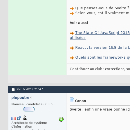
Que pensez-vous de Svelte ?
Selon vous, est-il vraiment 
Voir aussi
The State Of JavaScript 2018
utilisées
React : la version 16.8 de la
Quels sont les frameworks qu
Contribuez au club : corrections, sug
08/07/2020,
21h47
plepoutre
Canon
Nouveau candidat au Club
Svelte : enfin une vraie bonne 
Architecte de système
d'information