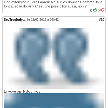
Une extension du droit américain sur les données comme ils le
font avec le dollar ? C'est une possibilité aussi, non ?
0
0
DevTroglodyte
,
le 13/03/2019 à 09h42
#10
Envoyé par
NBoulfroy