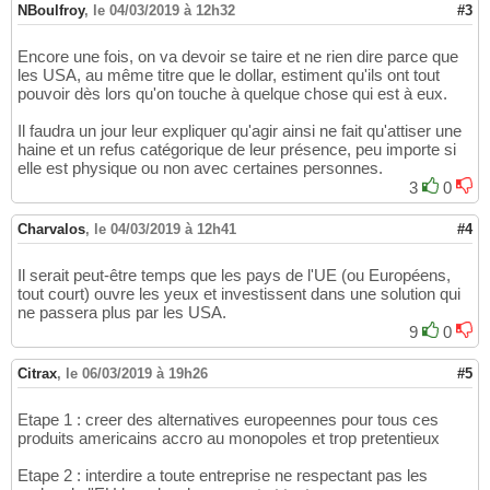
NBoulfroy
,
le 04/03/2019 à 12h32
#3
Encore une fois, on va devoir se taire et ne rien dire parce que
les USA, au même titre que le dollar, estiment qu'ils ont tout
pouvoir dès lors qu'on touche à quelque chose qui est à eux.
Il faudra un jour leur expliquer qu'agir ainsi ne fait qu'attiser une
haine et un refus catégorique de leur présence, peu importe si
elle est physique ou non avec certaines personnes.
3
0
Charvalos
,
le 04/03/2019 à 12h41
#4
Il serait peut-être temps que les pays de l'UE (ou Européens,
tout court) ouvre les yeux et investissent dans une solution qui
ne passera plus par les USA.
9
0
Citrax
,
le 06/03/2019 à 19h26
#5
Etape 1 : creer des alternatives europeennes pour tous ces
produits americains accro au monopoles et trop pretentieux
Etape 2 : interdire a toute entreprise ne respectant pas les