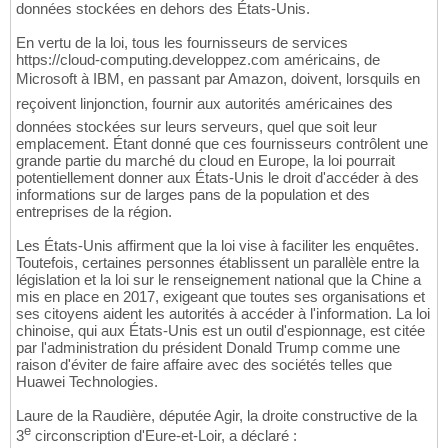
données stockées en dehors des États-Unis.
En vertu de la loi, tous les fournisseurs de services
https://cloud-computing.developpez.com américains, de
Microsoft à IBM, en passant par Amazon, doivent, lorsquils en
reçoivent linjonction, fournir aux autorités américaines des
données stockées sur leurs serveurs, quel que soit leur
emplacement. Étant donné que ces fournisseurs contrôlent une
grande partie du marché du cloud en Europe, la loi pourrait
potentiellement donner aux États-Unis le droit d'accéder à des
informations sur de larges pans de la population et des
entreprises de la région.
Les États-Unis affirment que la loi vise à faciliter les enquêtes.
Toutefois, certaines personnes établissent un parallèle entre la
législation et la loi sur le renseignement national que la Chine a
mis en place en 2017, exigeant que toutes ses organisations et
ses citoyens aident les autorités à accéder à l'information. La loi
chinoise, qui aux États-Unis est un outil d'espionnage, est citée
par l'administration du président Donald Trump comme une
raison d'éviter de faire affaire avec des sociétés telles que
Huawei Technologies.
Laure de la Raudière, députée Agir, la droite constructive de la
e
3
circonscription d'Eure-et-Loir, a déclaré :