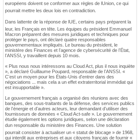
européens doivent se conformer aux règles de lUnion, ce qui
pourrait mettre les deux lois en contradiction.
Dans lattente de la réponse de lUE, certains pays préparent la
leur, les Français en tête. Les équipes du président Emmanuel
Macron préparent des mesures juridiques et techniques pour
protéger le pays, ont déclaré quatre responsables
gouvernementaux impliqués. Le bureau du président, le
ministère des Finances et l'agence de cybersécurité de l'État,
l'ANSSI, y travaillent depuis 10 mois.
« Plus nous nous intéressons au Cloud Act, plus il nous inquiète
», a déclaré Guillaume Poupard, responsable de l'ANSSI. «
C'est un moyen pour les États-Unis d'entrer dans des
négociations ... mais cela a un effet extraterritorial immédiat qui
est insupportable ».
Le gouvernement français a organisé des réunions avec des
banques, des sous-traitants de la défense, des services publics
de l'énergie et d'autres acteurs, leur demandant d'utiliser des
fournisseurs de données « Cloud Act-safe ». Le gouvernement
étudie également les options juridiques, selon une déclaration
dun responsable du ministère des Finances. Une solution
pourrait consister à actualiser un « statut de blocage » de 1968,
qui interdit aux entreprises et aux citoyens français de fournir «