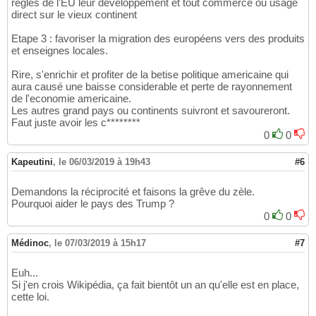
regles de l'EU leur developpement et tout commerce ou usage
direct sur le vieux continent
Etape 3 : favoriser la migration des européens vers des produits
et enseignes locales.
Rire, s'enrichir et profiter de la betise politique americaine qui
aura causé une baisse considerable et perte de rayonnement
de l'economie americaine.
Les autres grand pays ou continents suivront et savoureront.
Faut juste avoir les c********
0
0
Kapeutini
,
le 06/03/2019 à 19h43
#6
Demandons la réciprocité et faisons la grêve du zèle.
Pourquoi aider le pays des Trump ?
0
0
Médinoc
,
le 07/03/2019 à 15h17
#7
Euh...
Si j'en crois Wikipédia, ça fait bientôt un an qu'elle est en place,
cette loi.