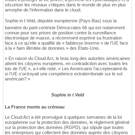
sécuriser les réseaux critiques dans le monde de plus en plus
amorphe de l'information dans le cloud.
Sophie in t Veld, députée européenne (Pays-Bas) sous la
bannière du parti centriste Démocrates 66 qui est notamment
connue pour ses prises de position contre la surveillance
électronique de masse, a récemment exprimé sa frustration
face à ce qu'elle a qualifié de « faiblesse énorme » de l'UE face
à la « faim illimitée de données » des États-Unis.
« En raison du Cloud Act, le bras long des autorités américaines
atteint les citoyens européens, en contradiction avec toutes les
lois de l'UE », a-t-elle noté. « Les Américains l'accepteraient-ils
si l'UE s'octroyait une compétence extraterritoriale sur le sol
américain? »
Sophie in t Veld
La France monte au créneau
Le Cloud Act a été promulgué à quelques semaines de la loi
européenne sur la protection des données, le règlement général
sur la protection des données (RGPD), qui stipule que toutes
les entreprises qui collectent des données auprès des citoyens