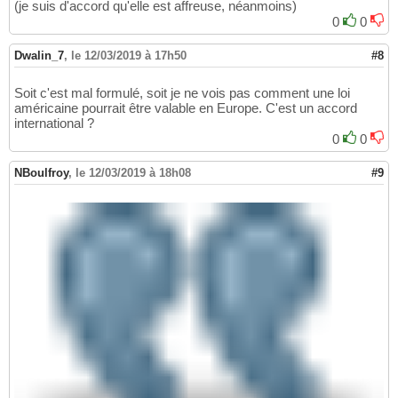
(je suis d'accord qu'elle est affreuse, néanmoins)
0
0
Dwalin_7
,
le 12/03/2019 à 17h50
#8
Soit c'est mal formulé, soit je ne vois pas comment une loi
américaine pourrait être valable en Europe. C'est un accord
international ?
0
0
NBoulfroy
,
le 12/03/2019 à 18h08
#9