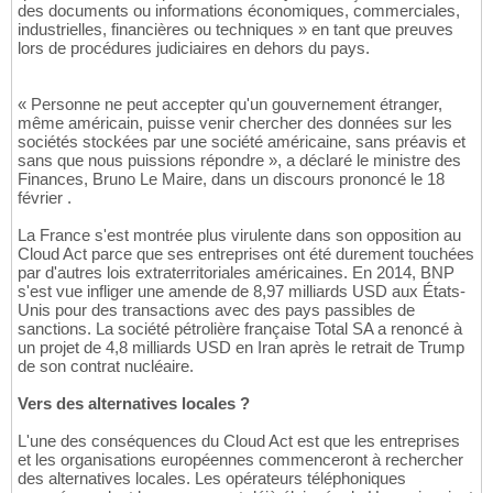
des documents ou informations économiques, commerciales,
industrielles, financières ou techniques » en tant que preuves
lors de procédures judiciaires en dehors du pays.
« Personne ne peut accepter qu'un gouvernement étranger,
même américain, puisse venir chercher des données sur les
sociétés stockées par une société américaine, sans préavis et
sans que nous puissions répondre », a déclaré le ministre des
Finances, Bruno Le Maire, dans un discours prononcé le 18
février .
La France s'est montrée plus virulente dans son opposition au
Cloud Act parce que ses entreprises ont été durement touchées
par d'autres lois extraterritoriales américaines. En 2014, BNP
s'est vue infliger une amende de 8,97 milliards USD aux États-
Unis pour des transactions avec des pays passibles de
sanctions. La société pétrolière française Total SA a renoncé à
un projet de 4,8 milliards USD en Iran après le retrait de Trump
de son contrat nucléaire.
Vers des alternatives locales ?
L'une des conséquences du Cloud Act est que les entreprises
et les organisations européennes commenceront à rechercher
des alternatives locales. Les opérateurs téléphoniques