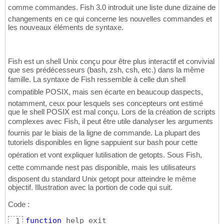
comme commandes. Fish 3.0 introduit une liste dune dizaine de
changements en ce qui concerne les nouvelles commandes et
les nouveaux éléments de syntaxe.
Fish est un shell Unix conçu pour être plus interactif et convivial
que ses prédécesseurs (bash, zsh, csh, etc.) dans la même
famille. La syntaxe de Fish ressemble à celle dun shell
compatible POSIX, mais sen écarte en beaucoup daspects,
notamment, ceux pour lesquels ses concepteurs ont estimé
que le shell POSIX est mal conçu. Lors de la création de scripts
complexes avec Fish, il peut être utile danalyser les arguments
fournis par le biais de la ligne de commande. La plupart des
tutoriels disponibles en ligne sappuient sur bash pour cette
opération et vont expliquer lutilisation de getopts. Sous Fish,
cette commande nest pas disponible, mais les utilisateurs
disposent du standard Unix getopt pour atteindre le même
objectif. Illustration avec la portion de code qui suit.
Code :
function
 help_exit

1