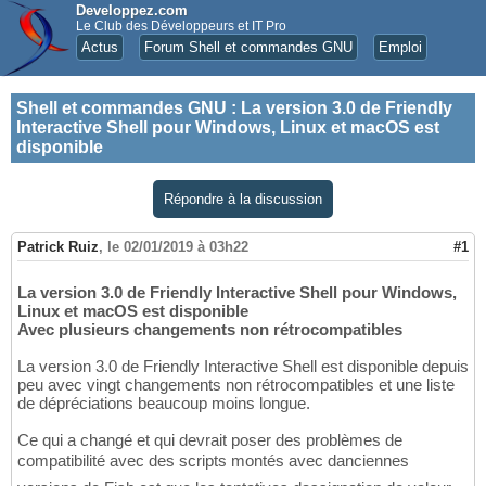
Developpez.com
Le Club des Développeurs et IT Pro
Actus
Forum Shell et commandes GNU
Emploi
Shell et commandes GNU
:
La version 3.0 de Friendly
Interactive Shell pour Windows, Linux et macOS est
disponible
Répondre à la discussion
Patrick Ruiz
,
le 02/01/2019 à 03h22
#1
La version 3.0 de Friendly Interactive Shell pour Windows,
Linux et macOS est disponible
Avec plusieurs changements non rétrocompatibles
La version 3.0 de Friendly Interactive Shell est disponible depuis
peu avec vingt changements non rétrocompatibles et une liste
de dépréciations beaucoup moins longue.
Ce qui a changé et qui devrait poser des problèmes de
compatibilité avec des scripts montés avec danciennes