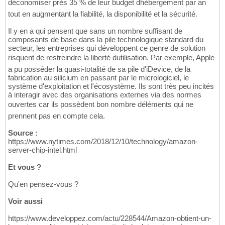
déconomiser près 35 % de leur budget dhébergement par an
tout en augmentant la fiabilité, la disponibilité et la sécurité.
Il y en a qui pensent que sans un nombre suffisant de
composants de base dans la pile technologique standard du
secteur, les entreprises qui développent ce genre de solution
risquent de restreindre la liberté dutilisation. Par exemple, Apple
a pu posséder la quasi-totalité de sa pile d'iDevice, de la
fabrication au silicium en passant par le micrologiciel, le
système d'exploitation et l'écosystème. Ils sont très peu incités
à interagir avec des organisations externes via des normes
ouvertes car ils possèdent bon nombre déléments qui ne
prennent pas en compte cela.
Source :
https://www.nytimes.com/2018/12/10/technology/amazon-
server-chip-intel.html
Et vous ?
Qu'en pensez-vous ?
Voir aussi
https://www.developpez.com/actu/228544/Amazon-obtient-un-