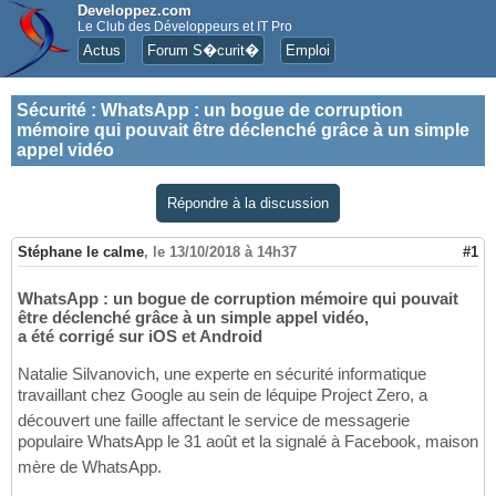
Developpez.com
Le Club des Développeurs et IT Pro
Actus
Forum S�curit�
Emploi
Sécurité
:
WhatsApp : un bogue de corruption
mémoire qui pouvait être déclenché grâce à un simple
appel vidéo
Répondre à la discussion
Stéphane le calme
,
le 13/10/2018 à 14h37
#1
WhatsApp : un bogue de corruption mémoire qui pouvait
être déclenché grâce à un simple appel vidéo,
a été corrigé sur iOS et Android
Natalie Silvanovich, une experte en sécurité informatique
travaillant chez Google au sein de léquipe Project Zero, a
découvert une faille affectant le service de messagerie
populaire WhatsApp le 31 août et la signalé à Facebook, maison
mère de WhatsApp.