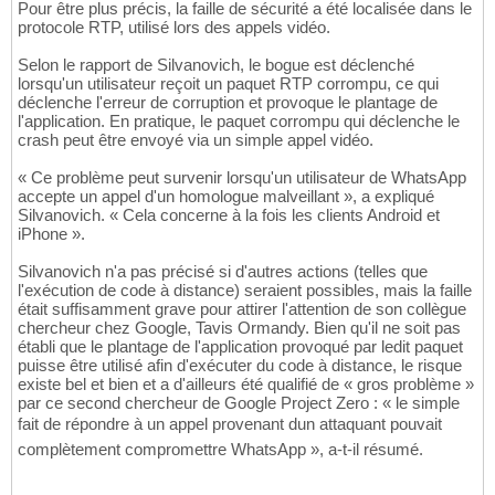
Pour être plus précis, la faille de sécurité a été localisée dans le
protocole RTP, utilisé lors des appels vidéo.
Selon le rapport de Silvanovich, le bogue est déclenché
lorsqu'un utilisateur reçoit un paquet RTP corrompu, ce qui
déclenche l'erreur de corruption et provoque le plantage de
l'application. En pratique, le paquet corrompu qui déclenche le
crash peut être envoyé via un simple appel vidéo.
« Ce problème peut survenir lorsqu'un utilisateur de WhatsApp
accepte un appel d'un homologue malveillant », a expliqué
Silvanovich. « Cela concerne à la fois les clients Android et
iPhone ».
Silvanovich n'a pas précisé si d'autres actions (telles que
l'exécution de code à distance) seraient possibles, mais la faille
était suffisamment grave pour attirer l'attention de son collègue
chercheur chez Google, Tavis Ormandy. Bien qu'il ne soit pas
établi que le plantage de l'application provoqué par ledit paquet
puisse être utilisé afin d'exécuter du code à distance, le risque
existe bel et bien et a d'ailleurs été qualifié de « gros problème »
par ce second chercheur de Google Project Zero : « le simple
fait de répondre à un appel provenant dun attaquant pouvait
complètement compromettre WhatsApp », a-t-il résumé.