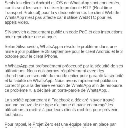
Seuls les clients Android et iOS de WhatsApp sont concernés,
car ils sont les seuls à utiliser le protocole RTP (Real-time
Transport Protocol) pour la vidéoconférence. Le client Web de
WhatsApp n'est pas affecté car il utilise WebRTC pour les
appels vidéo.
Silvanovich a également publié un code PoC et des instructions
pour reproduire une attaque.
Selon Silvanovich, WhatsApp a résolu le problème dans une
mise à jour publiée le 28 septembre pour le client Android et le 3
octobre pour le client iPhone.
« WhatsApp est profondément préoccupé par la sécurité de ses
utilisateurs. Nous collaborons régulièrement avec des
chercheurs en sécurité du monde entier pour garantir la sécurité
et la fiabilité de WhatsApp. Nous avons rapidement publié un
correctif pour la dernière version de WhatsApp afin de résoudre
ce problème », a déclaré un porte-parole de WhatsApp. .
La société appartenant à Facebook a déclaré n'avoir trouvé
aucune preuve de ce type d'attaque et avoir encouragé les
utilisateurs à mettre à jour leurs clients mobiles pour prévenir
tout abus.
Pour rappel, le Projet Zero est une équipe mise en place par