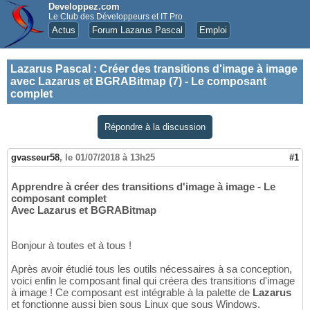
Developpez.com
Le Club des Développeurs et IT Pro
Actus
Forum Lazarus Pascal
Emploi
Lazarus Pascal
:
Créer des transitions d'image à image
avec Lazarus et BGRABitmap (7) - Le composant
complet
Répondre à la discussion
gvasseur58
,
le 01/07/2018 à 13h25
#1
Apprendre à créer des transitions d'image à image - Le
composant complet
Avec Lazarus et BGRABitmap
Bonjour à toutes et à tous !
Après avoir étudié tous les outils nécessaires à sa conception,
voici enfin le composant final qui créera des transitions d'image
à image ! Ce composant est intégrable à la palette de
Lazarus
et fonctionne aussi bien sous Linux que sous Windows.