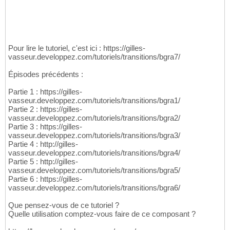
Pour lire le tutoriel, c'est ici : https://gilles-
vasseur.developpez.com/tutoriels/transitions/bgra7/
Épisodes précédents :
Partie 1 : https://gilles-
vasseur.developpez.com/tutoriels/transitions/bgra1/
Partie 2 : https://gilles-
vasseur.developpez.com/tutoriels/transitions/bgra2/
Partie 3 : https://gilles-
vasseur.developpez.com/tutoriels/transitions/bgra3/
Partie 4 : http://gilles-
vasseur.developpez.com/tutoriels/transitions/bgra4/
Partie 5 : http://gilles-
vasseur.developpez.com/tutoriels/transitions/bgra5/
Partie 6 : https://gilles-
vasseur.developpez.com/tutoriels/transitions/bgra6/
Que pensez-vous de ce tutoriel ?
Quelle utilisation comptez-vous faire de ce composant ?