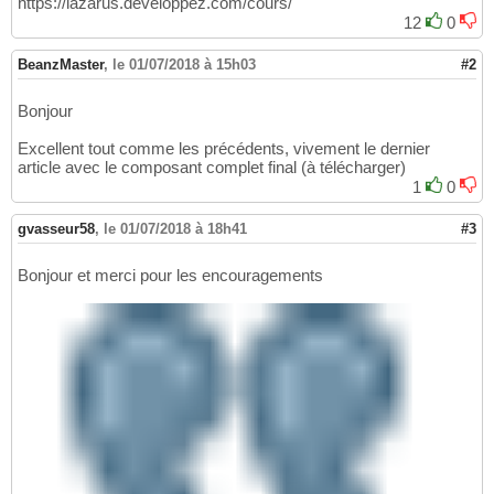
https://lazarus.developpez.com/cours/
12
0
BeanzMaster
,
le 01/07/2018 à 15h03
#2
Bonjour
Excellent tout comme les précédents, vivement le dernier
article avec le composant complet final (à télécharger)
1
0
gvasseur58
,
le 01/07/2018 à 18h41
#3
Bonjour et merci pour les encouragements