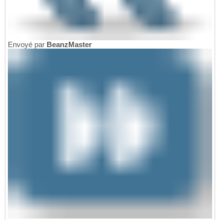
Envoyé par
BeanzMaster