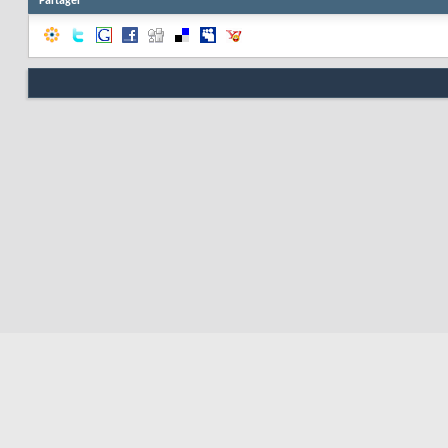
Partager
Respo
Nous contacter
Soute