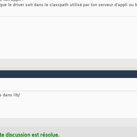
 que le driver soit dans le classpath utilisé par ton serveur d'appli ou 
 dans lib/
te discussion est résolue.