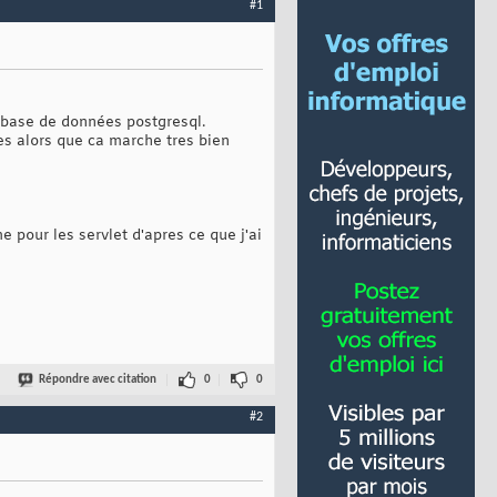
#1
 base de données postgresql.
tes alors que ca marche tres bien
e pour les servlet d'apres ce que j'ai
Répondre avec citation
0
0
#2