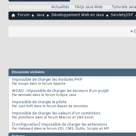
Actualités
FAQs Java Web
Tutoriels Ja
Forum
Java
Développement Web en Java
Servlets/JSP
«
D
Discussions similaires
Impossible de charger les modules PHP
Par houpli dans le forum Apache
WSAD : Impossible de charger les serveurs d'un projet
Par aelmalki dans le forum Eclipse Java
Impossible de charger le pilote
Par Just-Soft dans le forum Bases de données
Impossible de charger les valeurs d'un combobox
Par philoflore dans le forum Macros et VBA Excel
[Configuration] Impossible de charger les extensions
Par Halukard dans le forum EDI, CMS, Outils, Scripts et API