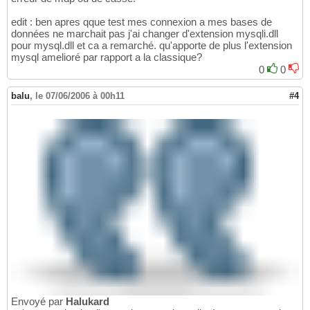
edit : ben apres qque test mes connexion a mes bases de
données ne marchait pas j'ai changer d'extension mysqli.dll
pour mysql.dll et ca a remarché. qu'apporte de plus l'extension
mysql amelioré par rapport a la classique?
0
0
balu
,
le 07/06/2006 à 00h11
#4
Envoyé par
Halukard