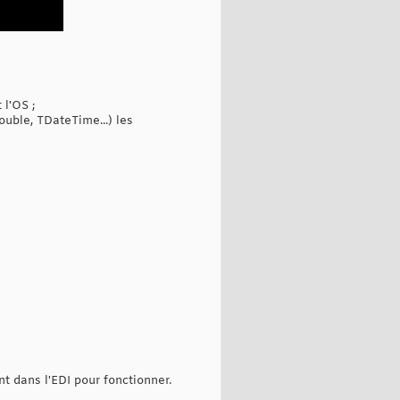
l'OS ;
ouble, TDateTime...) les
t dans l'EDI pour fonctionner.