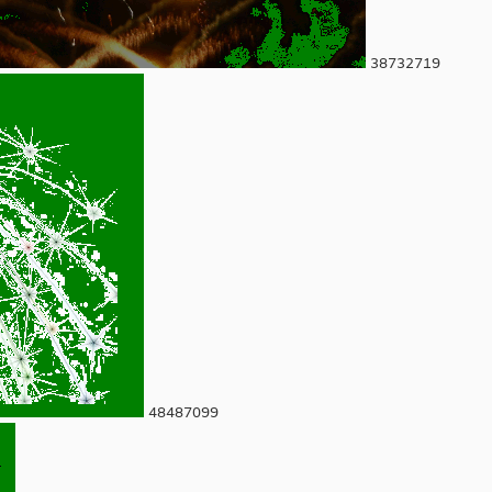
38732719
48487099