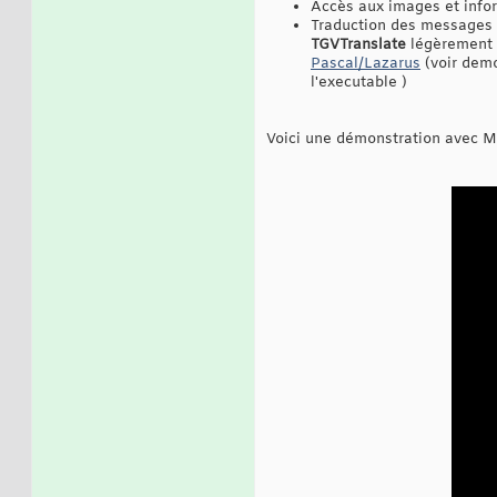
Accès aux images et info
Traduction des messages in
TGVTranslate
légèrement 
Pascal/Lazarus
(voir demo
l'executable )
Voici une démonstration avec M