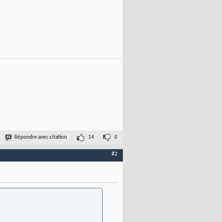
Répondre avec citation
14
0
#2