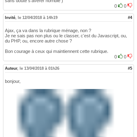
sans doute s'avérer horrible )
0
0
Invité
,
le 12/04/2018 à 14h19
#4
Ajax, ça va dans la rubrique ménage, non ?
Je ne sais pas non plus ou le classer, c'est du Javascript, ou,
du PHP, ou, encore autre chose ?
Bon courage à ceux qui maintiennent cette rubrique.
0
0
Auteur
,
le 13/04/2018 à 01h26
#5
bonjour,