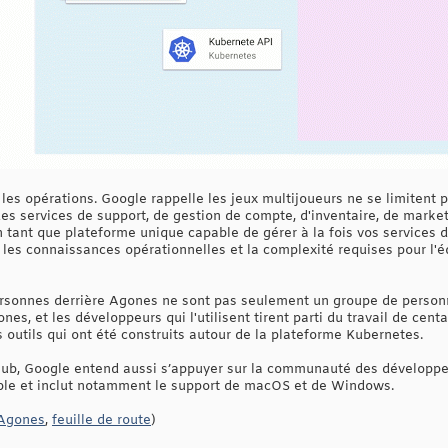
les opérations. Google rappelle les jeux multijoueurs ne se limitent
es services de support, de gestion de compte, d'inventaire, de marketp
 tant que plateforme unique capable de gérer à la fois vos services d
 les connaissances opérationnelles et la complexité requises pour l
personnes derrière Agones ne sont pas seulement un groupe de person
nes, et les développeurs qui l'utilisent tirent parti du travail de cen
s outils qui ont été construits autour de la plateforme Kubernetes.
Hub, Google entend aussi s’appuyer sur la communauté des développeurs
ible et inclut notamment le support de macOS et de Windows.
 Agones
,
feuille de route
)