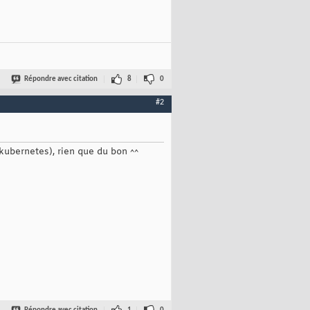
Répondre avec citation
8
0
#2
 kubernetes), rien que du bon ^^