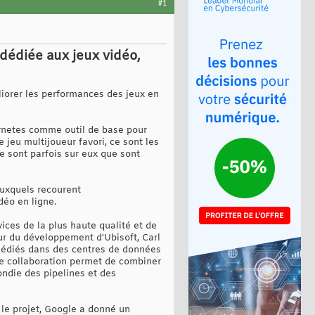
#1
dédiée aux jeux vidéo,
liorer les performances des jeux en
ernetes comme outil de base pour
 jeu multijoueur favori, ce sont les
Ce sont parfois sur eux que sont
auxquels recourent
déo en ligne.
ices de la plus haute qualité et de
eur du développement d'Ubisoft, Carl
 dédiés dans des centres de données
te collaboration permet de combiner
ndie des pipelines et des
 le projet, Google a donné un