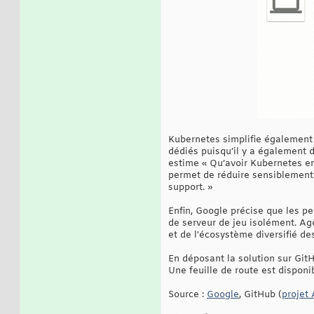
Kubernetes simplifie également 
dédiés puisqu’il y a également d
estime « Qu’avoir Kubernetes en
permet de réduire sensiblement
support. »
Enfin, Google précise que les 
de serveur de jeu isolément. Ago
et de l'écosystème diversifié de
En déposant la solution sur Git
Une feuille de route est dispon
Source :
Google
, GitHub (
projet