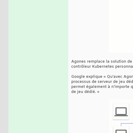
Agones remplace la solution de g
contrôleur Kubernetes personna
Google explique « Qu’avec Agone
processus de serveur de jeu déd
permet également à n'importe qu
de jeu dédié. »