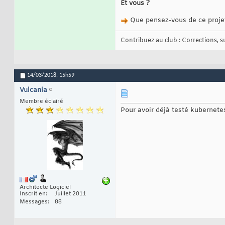
Et vous ?
Que pensez-vous de ce proje
Contribuez au club : Corrections, sug
14/03/2018,
15h59
Vulcania
Membre éclairé
Pour avoir déjà testé kubernetes
Architecte Logiciel
Inscrit en
Juillet 2011
Messages
88