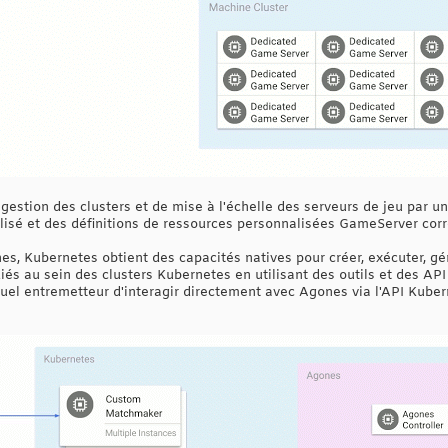
estion des clusters et de mise à l'échelle des serveurs de jeu par un
lisé et des définitions de ressources personnalisées GameServer cor
s, Kubernetes obtient des capacités natives pour créer, exécuter, gér
iés au sein des clusters Kubernetes en utilisant des outils et des A
el entremetteur d'interagir directement avec Agones via l'API Kuber