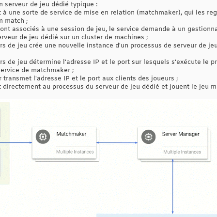
 serveur de jeu dédié typique :
 à une sorte de service de mise en relation (matchmaker), qui les re
n match ;
sont associés à une session de jeu, le service demande à un gestionna
erveur de jeu dédié sur un cluster de machines ;
rs de jeu crée une nouvelle instance d'un processus de serveur de jeu
s de jeu détermine l'adresse IP et le port sur lesquels s'exécute le 
 service de matchmaker ;
ransmet l'adresse IP et le port aux clients des joueurs ;
directement au processus du serveur de jeu dédié et jouent le jeu mul