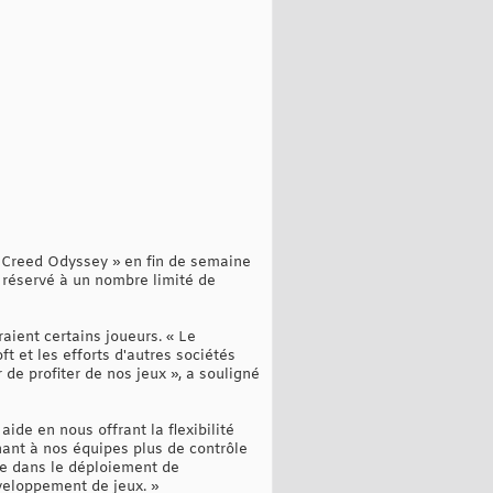
's Creed Odyssey » en fin de semaine
 réservé à un nombre limité de
raient certains joueurs. « Le
t et les efforts d'autres sociétés
de profiter de nos jeux », a souligné
ide en nous offrant la flexibilité
ant à nos équipes plus de contrôle
le dans le déploiement de
veloppement de jeux. »