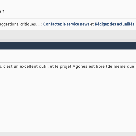
t ?
gestions, critiques, ... :
Contactez le service news
et
Rédigez des actualités
, c'est un excellent outil, et le projet Agones est libre (de même que