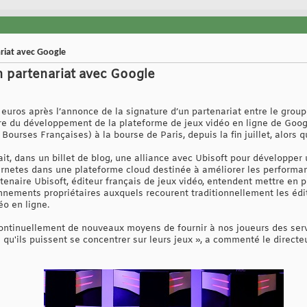
riat avec Google
 partenariat avec Google
euros après l’annonce de la signature d’un partenariat entre le group
e du développement de la plateforme de jeux vidéo en ligne de Google.
ourses Françaises) à la bourse de Paris, depuis la fin juillet, alors 
it, dans un billet de blog, une alliance avec Ubisoft pour développer
ernetes dans une plateforme cloud destinée à améliorer les perform
tenaire Ubisoft, éditeur français de jeux vidéo, entendent mettre en 
nnements propriétaires auxquels recourent traditionnellement les édi
éo en ligne.
 continuellement de nouveaux moyens de fournir à nos joueurs des serv
 qu'ils puissent se concentrer sur leurs jeux », a commenté le direct