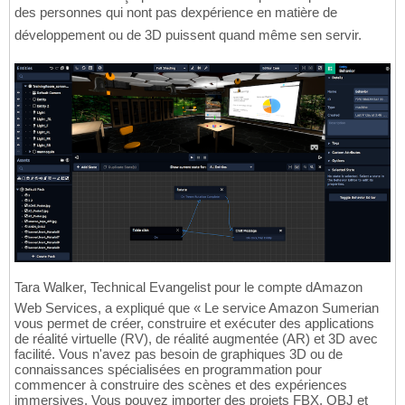
des personnes qui nont pas dexpérience en matière de
développement ou de 3D puissent quand même sen servir.
Tara Walker, Technical Evangelist pour le compte dAmazon
Web Services, a expliqué que « Le service Amazon Sumerian
vous permet de créer, construire et exécuter des applications
de réalité virtuelle (RV), de réalité augmentée (AR) et 3D avec
facilité. Vous n'avez pas besoin de graphiques 3D ou de
connaissances spécialisées en programmation pour
commencer à construire des scènes et des expériences
immersives. Vous pouvez importer des projets FBX, OBJ et