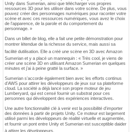
Unity dans Sumerian, ainsi que télécharger vos propres
ressources 3D pour les utiliser dans votre scène. De plus, vous
pouvez créer des personnages numériques pour raconter votre
scène et avec ces ressources numériques, vous avez le choix
de l'apparence, de la parole et du comportement du
personnage. »
Dans un billet de blog, elle a fait une petite démonstration pour
montrer létendue de la richesse du service, mais aussi sa
facilité dutilisation. Elle a créé une scène en 3D avec Amazon
Sumerian et y a placé un mannequin : « Très cool, je viens de
créer une scène 3D en utilisant Amazon Sumerian en quelques
minutes et j'ai à peine gratté la surface. »
Sumerian s'accorde également bien avec les efforts continus
d'AWS pour attirer les développeurs de jeux sur sa plateforme
cloud. La société a déjà lancé son propre moteur de jeu
Lumberyard, qui est censé fournir un substrat pour ces
personnes qui développent des expériences interactives.
Une autre fonctionnalité clé à venir est la possibilité d'importer
des données à partir de projets Unity. Ce moteur est largement
utilisé parmi les développeurs de réalité virtuelle et augmentée,
et fournir un pont entre Unity et Sumerian est susceptible daider
à attirer les développeurs.