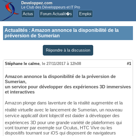
Developpez.com
Le Club des Développeurs et IT Pro
Actus
Forum Actualit�s
Emploi
Actualités
:
Amazon annonce la disponibilité de la
préversion de Sumerian
Répondre à la discussion
Stéphane le calme
,
le 27/11/2017 à 12h08
#1
Amazon annonce la disponibilité de la préversion de
Sumerian,
un service pour développer des expériences 3D immersives
et interactives
Amazon plonge dans laventure de la réalité augmentée et la
réalité virtuelle avec le lancement de Sumerian, un nouveau
service applicatif dont lobjectif est daider à développer des
expériences 3D pour une grande variété de plateformes qui
vont tourner par exemple sur Oculus, HTC Vive ou les
dispositifs tournant sur iOS qui disposent de navigateurs