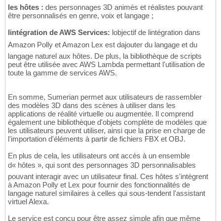
les hôtes :
des personnages 3D animés et réalistes pouvant
être personnalisés en genre, voix et langage ;
lintégration de AWS Services:
lobjectif de lintégration dans
Amazon Polly et Amazon Lex est dajouter du langage et du
langage naturel aux hôtes. De plus, la bibliothèque de scripts
peut être utilisée avec AWS Lambda permettant l'utilisation de
toute la gamme de services AWS.
En somme, Sumerian permet aux utilisateurs de rassembler
des modèles 3D dans des scènes à utiliser dans les
applications de réalité virtuelle ou augmentée. Il comprend
également une bibliothèque d'objets complète de modèles que
les utilisateurs peuvent utiliser, ainsi que la prise en charge de
l'importation d'éléments à partir de fichiers FBX et OBJ.
En plus de cela, les utilisateurs ont accès à un ensemble
d« hôtes », qui sont des personnages 3D personnalisables
pouvant interagir avec un utilisateur final. Ces hôtes s'intègrent
à Amazon Polly et Lex pour fournir des fonctionnalités de
langage naturel similaires à celles qui sous-tendent l'assistant
virtuel Alexa.
Le service est conçu pour être assez simple afin que même