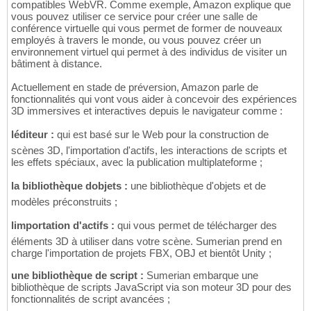
compatibles WebVR. Comme exemple, Amazon explique que
vous pouvez utiliser ce service pour créer une salle de
conférence virtuelle qui vous permet de former de nouveaux
employés à travers le monde, ou vous pouvez créer un
environnement virtuel qui permet à des individus de visiter un
bâtiment à distance.
Actuellement en stade de préversion, Amazon parle de
fonctionnalités qui vont vous aider à concevoir des expériences
3D immersives et interactives depuis le navigateur comme :
léditeur :
qui est basé sur le Web pour la construction de
scènes 3D, l'importation d'actifs, les interactions de scripts et
les effets spéciaux, avec la publication multiplateforme ;
la bibliothèque dobjets :
une bibliothèque d'objets et de
modèles préconstruits ;
limportation d'actifs :
qui vous permet de télécharger des
éléments 3D à utiliser dans votre scène. Sumerian prend en
charge l'importation de projets FBX, OBJ et bientôt Unity ;
une bibliothèque de script :
Sumerian embarque une
bibliothèque de scripts JavaScript via son moteur 3D pour des
fonctionnalités de script avancées ;