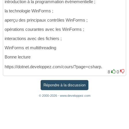
introduction à la programmation évènementielle ;
la technologie WinForms ;
aperçu des principaux contrôles WinForms ;
opérations courantes avec les WinForms ;
interactions avec des fichiers ;
WinForms et multithreading
Bonne lecture
https://dotnet.developpez.com/cours/?page=csharp.
8
0
Répondre à la discussion
© 2000-2026 - www.developpez.com