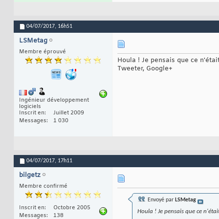
04/07/2017,
16h51
LSMetag
Membre éprouvé
Houla ! Je pensais que ce n'étai
Tweeter, Google+
Ingénieur développement
logiciels
Inscrit en
Juillet 2009
Messages
1 030
04/07/2017,
17h11
bilgetz
Membre confirmé
Envoyé par
LSMetag
Inscrit en
Octobre 2005
Houla ! Je pensais que ce n'éta
Messages
138