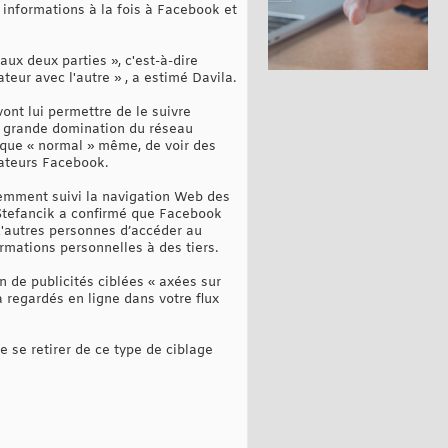
 informations à la fois à Facebook et
ux deux parties », c'est-à-dire
teur avec l'autre » , a estimé Davila.
ont lui permettre de le suivre
la grande domination du réseau
resque « normal » même, de voir des
sateurs Facebook.
remment suivi la navigation Web des
 Stefancik a confirmé que Facebook
'autres personnes d’accéder au
ormations personnelles à des tiers.
 de publicités ciblées « axées sur
 regardés en ligne dans votre flux
e se retirer de ce type de ciblage