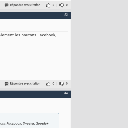
Répondre avec citation
5
0
#3
otalement les boutons Facebook,
Répondre avec citation
0
0
#4
outons Facebook, Tweeter, Google+