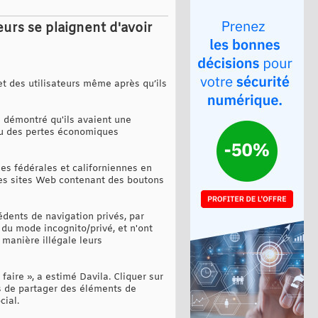
urs se plaignent d'avoir
et des utilisateurs même après qu’ils
s démontré qu'ils avaient une
 ou des pertes économiques
es fédérales et californiennes en
é des sites Web contenant des boutons
dents de navigation privés, par
 du mode incognito/privé, et n'ont
manière illégale leurs
aire », a estimé Davila. Cliquer sur
s de partager des éléments de
cial.