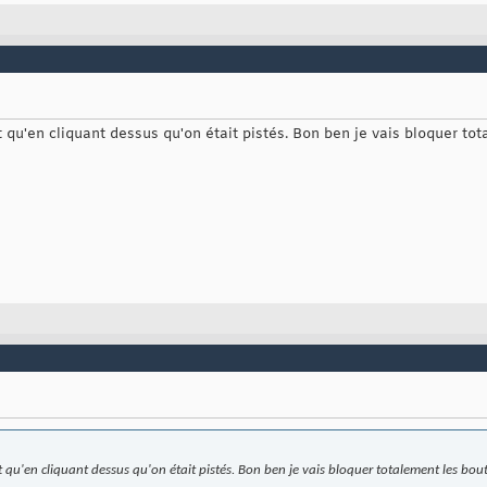
t qu'en cliquant dessus qu'on était pistés. Bon ben je vais bloquer t
it qu'en cliquant dessus qu'on était pistés. Bon ben je vais bloquer totalement les b