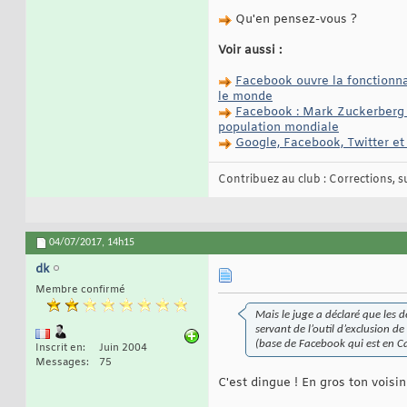
Qu'en pensez-vous ?
Voir aussi :
Facebook ouvre la fonctionnal
le monde
Facebook : Mark Zuckerberg an
population mondiale
Google, Facebook, Twitter et 
Contribuez au club : Corrections, sug
04/07/2017,
14h15
dk
Membre confirmé
Mais le juge a déclaré que les
servant de l’outil d’exclusion 
(base de Facebook qui est en Ca
Inscrit en
Juin 2004
Messages
75
C'est dingue ! En gros ton voisin