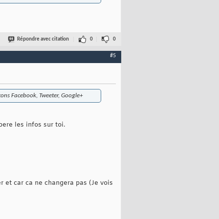
Répondre avec citation
0
0
#5
outons Facebook, Tweeter, Google+
re les infos sur toi.
r et car ca ne changera pas (Je vois