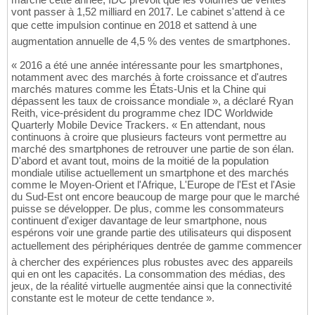
vont passer à 1,52 milliard en 2017. Le cabinet s'attend à ce
que cette impulsion continue en 2018 et sattend à une
augmentation annuelle de 4,5 % des ventes de smartphones.
« 2016 a été une année intéressante pour les smartphones,
notamment avec des marchés à forte croissance et d'autres
marchés matures comme les États-Unis et la Chine qui
dépassent les taux de croissance mondiale », a déclaré Ryan
Reith, vice-président du programme chez IDC Worldwide
Quarterly Mobile Device Trackers. « En attendant, nous
continuons à croire que plusieurs facteurs vont permettre au
marché des smartphones de retrouver une partie de son élan.
D'abord et avant tout, moins de la moitié de la population
mondiale utilise actuellement un smartphone et des marchés
comme le Moyen-Orient et l'Afrique, L'Europe de l'Est et l'Asie
du Sud-Est ont encore beaucoup de marge pour que le marché
puisse se développer. De plus, comme les consommateurs
continuent d'exiger davantage de leur smartphone, nous
espérons voir une grande partie des utilisateurs qui disposent
actuellement des périphériques dentrée de gamme commencer
à chercher des expériences plus robustes avec des appareils
qui en ont les capacités. La consommation des médias, des
jeux, de la réalité virtuelle augmentée ainsi que la connectivité
constante est le moteur de cette tendance ».