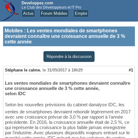
Developpez.com
Le Club des Développeurs et IT Pro
Actus
Forum Mobiles
Emploi
Mobiles
:
Les ventes mondiales de smartphones
devraient connaître une croissance annuelle de 3 %
cette année
Répondre à la discussion
Stéphane le calme
,
le 31/05/2017 à 18h29
#1
Les ventes mondiales de smartphones devraient connaître
une croissance annuelle de 3 % cette année,
selon IDC
Selon les nouvelles prévisions du cabinet danalyse IDC, les
ventes de smartphones devraient rebondir légèrement en 2017
avec une croissance prévue de 3,0 % par rapport à l'année
précédente. En 2016, la croissance annuelle était de 2,5 %, ce
qui représente la croissance la plus faible jamais enregistrée
par l'industrie. Avec plusieurs dispositifs majeurs entrant sur le
marché cette année, IDC prévoit que les volumes de ventes