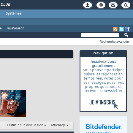
CLUB
Systèmes
a
JavaSearch
Recherche avancée
Navigation
Inscrivez-vous
gratuitement
pour pouvoir participer,
suivre les réponses en
temps réel, voter pour
les messages, poser vos
propres questions et
recevoir la newsletter
Outils de la discussion
Affichage