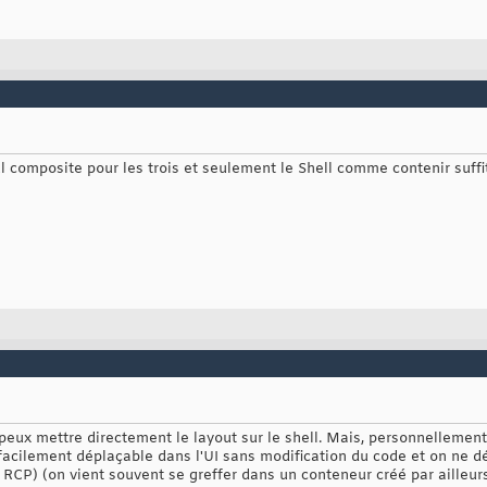
l composite pour les trois et seulement le Shell comme contenir suffi
peux mettre directement le layout sur le shell. Mais, personnellement 
 facilement déplaçable dans l'UI sans modification du code et on ne d
e RCP) (on vient souvent se greffer dans un conteneur créé par ailleurs