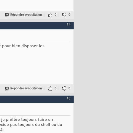
Répondre avec citation
0
0
#4
t pour bien disposer les
Répondre avec citation
0
0
#5
je préfère toujours faire un
écide pas toujours du shell ou du
).