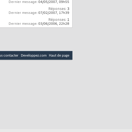
Dernier message:
04/05/2007,
09h55
Réponses:
3
Dernier message:
07/02/2007,
17h39
Réponses:
1
Dernier message:
03/06/2006,
22h28
s contacter
Developpez.com
Haut de page