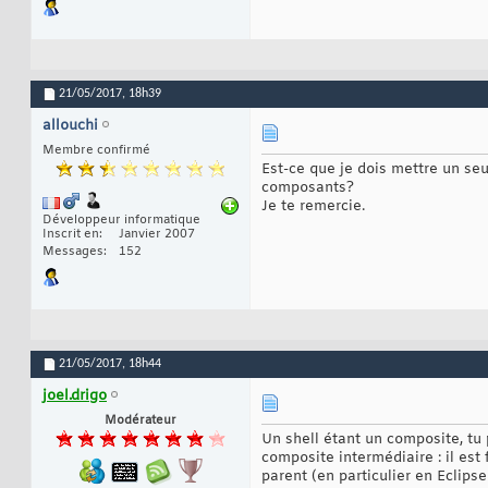
21/05/2017,
18h39
allouchi
Membre confirmé
Est-ce que je dois mettre un seu
composants?
Je te remercie.
Développeur informatique
Inscrit en
Janvier 2007
Messages
152
21/05/2017,
18h44
joel.drigo
Modérateur
Un shell étant un composite, tu 
composite intermédiaire : il est
parent (en particulier en Eclips