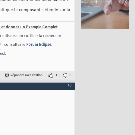
ait que le composant s'étende sur la
us, et donnez un Exemple Complet
e discussion : utilisez la recherche
P : consultez le
Forum Eclipse
.
.
ges
).
Répondre avec citation
1
0
#3