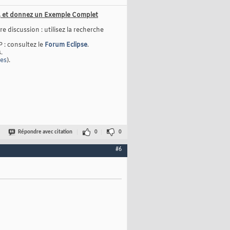
us, et donnez un Exemple Complet
e discussion : utilisez la recherche
P : consultez le
Forum Eclipse
.
.
ges
).
Répondre avec citation
0
0
#6