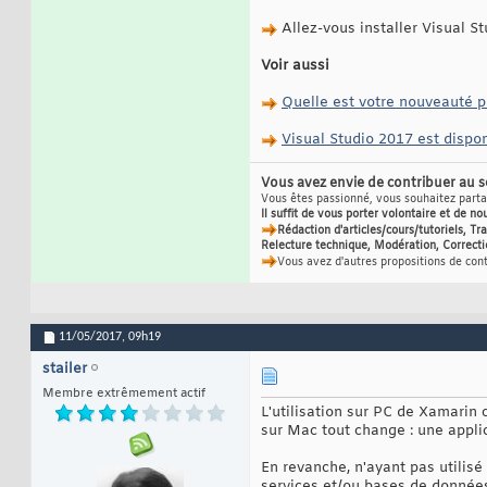
Allez-vous installer Visual S
Voir aussi
Quelle est votre nouveauté p
Visual Studio 2017 est dispon
Vous avez envie de contribuer au 
Vous êtes passionné, vous souhaitez partag
Il suffit de vous porter volontaire et de no
Rédaction d'articles/cours/tutoriels, T
Relecture technique, Modération, Correcti
Vous avez d'autres propositions de con
11/05/2017,
09h19
stailer
Membre extrêmement actif
L'utilisation sur PC de Xamarin
sur Mac tout change : une applic
En revanche, n'ayant pas utilis
services et/ou bases de donnée