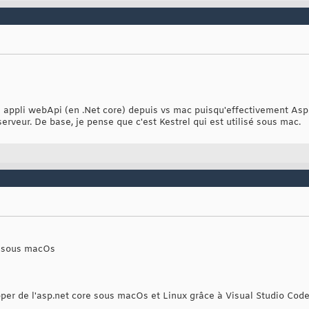
appli webApi (en .Net core) depuis vs mac puisqu'effectivement Asp.
erveur. De base, je pense que c'est Kestrel qui est utilisé sous mac.
sé sous macOs
pper de l'asp.net core sous macOs et Linux grâce à Visual Studio Code