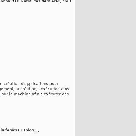
onnalités. Parmi ces dernières, nous
e création d'applications pour
ement, la création, l'exécution ainsi
e
sur la machine afin d'exécuter des
a fenêtre Espion... ;