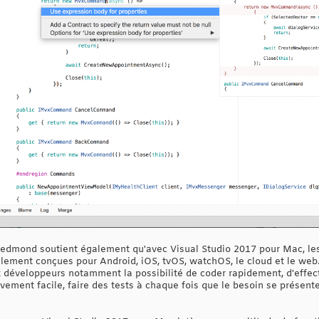
Redmond soutient également qu'avec Visual Studio 2017 pour Mac, le
lement conçues pour Android, iOS, tvOS, watchOS, le cloud et le web. 
 développeurs notamment la possibilité de coder rapidement, d'effec
vement facile, faire des tests à chaque fois que le besoin se présente