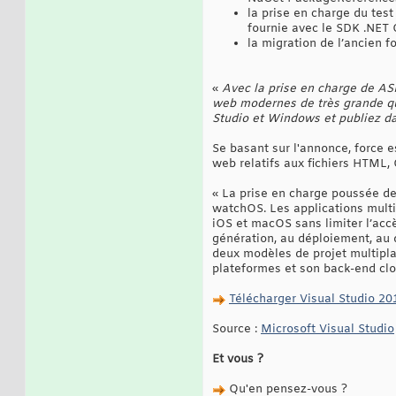
la prise en charge du test
fournie avec le SDK .NET 
la migration de l’ancien f
«
Avec la prise en charge de AS
web modernes de très grande qua
Studio et Windows et publiez da
Se basant sur l'annonce, force e
web relatifs aux fichiers HTML,
« La prise en charge poussée d
watchOS. Les applications multi
iOS et macOS sans limiter l’accès
génération, au déploiement, au 
deux modèles de projet multipl
plateformes et son back-end clo
Télécharger Visual Studio 2
Source :
Microsoft Visual Studio
Et vous ?
Qu'en pensez-vous ?