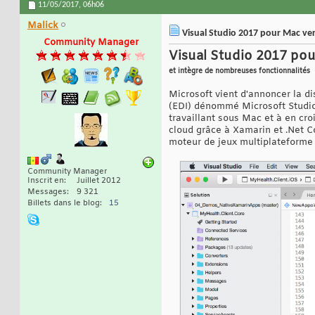
11/05/2017,
06h06
Malick
Visual Studio 2017 pour Mac ver
Community Manager
Visual Studio 2017 pou
et intègre de nombreuses fonctionnalités
Microsoft vient d'annoncer la d
(EDI) dénommé Microsoft Studio
travaillant sous Mac et à en cro
cloud grâce à Xamarin et .Net C
moteur de jeux multiplateform
Community Manager
Inscrit en
Juillet 2012
Messages
9 321
Billets dans le blog
15