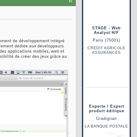
#1
nnement de développement intégré
alement dédiée aux développeurs
 des applications mobiles, web et
ibilité de créer des jeux grâce au