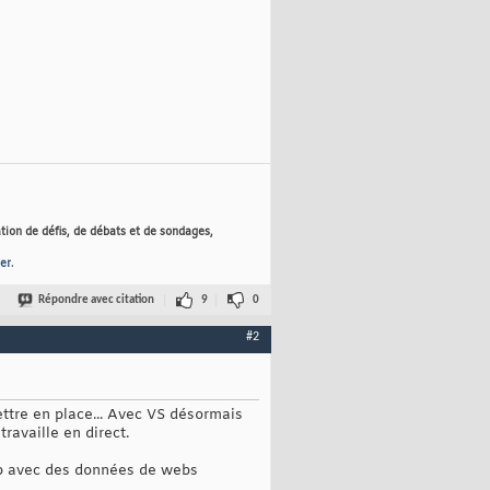
tion de défis, de débats et de sondages,
er
.
Répondre avec citation
9
0
#2
ettre en place... Avec VS désormais
ravaille en direct.
app avec des données de webs