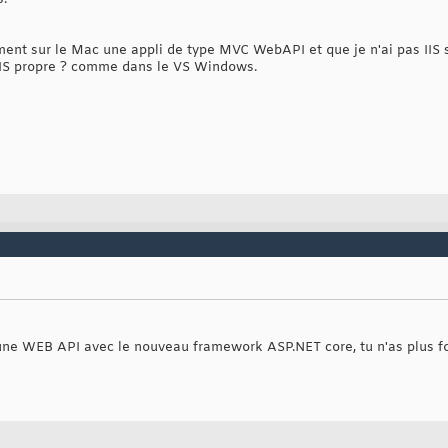
ment sur le Mac une appli de type MVC WebAPI et que je n'ai pas IIS s
IIS propre ? comme dans le VS Windows.
ne WEB API avec le nouveau framework ASP.NET core, tu n'as plus fo