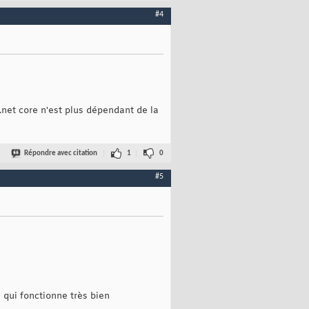
#4
net core n'est plus dépendant de la
Répondre avec citation
1
0
#5
 qui fonctionne très bien