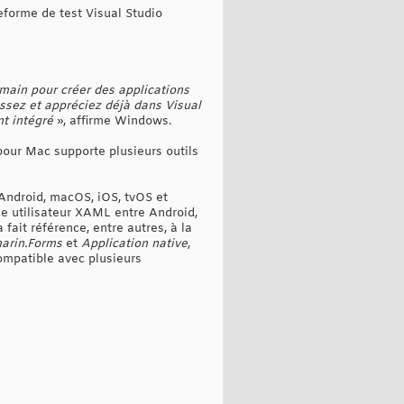
teforme de test Visual Studio
main pour créer des applications
ssez et appréciez déjà dans Visual
t intégré
», affirme Windows.
 pour Mac supporte plusieurs outils
Android, macOS, iOS, tvOS et
e utilisateur XAML entre Android,
 fait référence, entre autres, à la
arin.Forms
et
Application native
,
ompatible avec plusieurs