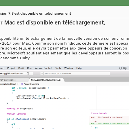
sion 7.3 est disponible en téléchargement
r Mac est disponible en téléchargement,
isponibilité en téléchargement de la nouvelle version de son enviro
 2017 pour Mac. Comme son nom l'indique, cette dernière est spéci
ire son éditeur, elle devrait permettre aux développeurs de concevoir
ore. Microsoft soutient également que les développeurs auront la poss
e dénommé Unity.