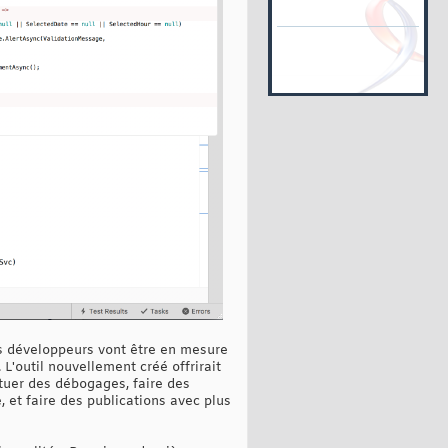
s développeurs vont être en mesure
L'outil nouvellement créé offrirait
tuer des débogages, faire des
, et faire des publications avec plus