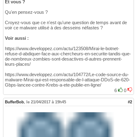
Et vous ?
Qu'en pensez-vous ?
Croyez-vous que ce n'est qu'une question de temps avant de
voir ce malware utilisé à des desseins néfastes ?
Voir aussi :
https://www.developpez.com/actu/123508/Mirai-le-botnet-
refuse-d-abdiquer-face-aux-chercheurs-en-securite-tandis-que-
de-nombreux-zombies-sont-desactives-d-autres-prennent-
leurs-places/
https://www.developpez.com/actu/104772/Le-code-source-du-
malware-Mirai-qui-est-responsable-de-l-attaque-DDoS-de-620-
Gbps-lancee-contre-Krebs-a-ete-publie-en-ligne/
6
0
BufferBob
,
le 21/04/2017 à 19h45
#2