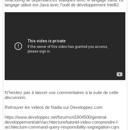
langage utilisé est Java avec l'outil de développement IntelliJ.
N'hésitez pas à laisser vos commentaires à la suite de cette
discussion.
Retrouver les vidéos de Nadia sur Developpez.com
https://www.developpez.net/forums/d1604500/general-
developpement/alm/architecture/tutoriel-video-comprendre-l-
architecture-command-query-responsibility-segregation-cqrs