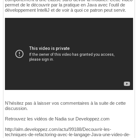
permet de le découvrir par la pratique en Java avec l'outil de
développement IntelliJ et de voir à quoi ce patron peut servir.
N'hésitez pas à laisser vos commentaires à la suite de cette
discussion.
Retrouvez les vidéos de Nadia sur Developpez.com
http://alm.developpez.com/actu/99188/Decouvrir-les-
techniques-de-refactoring-avec-le-langage-Java-une-video-de-