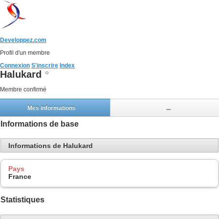
Developpez.com
Profil d'un membre
Connexion
S'inscrire
Index
Halukard
Membre confirmé
Mes informations
...
Informations de base
Informations de Halukard
Pays
France
Statistiques