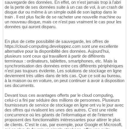
sauvegarde des données. En effet, on n'est jamais trop à l'abri
de la perte de ses données suite à un cas de vol, à un crash de
disque dur ou même à un simple oubli de son laptop dans le
train . Il est plus facile de se racheter une nouvelle machine ou
un nouveau disque, mais ce n'est pas vraiment le cas pour les
données qui auront disparu.
En plus de cette possibilité de sauvegarde, les offres de
https://cloud-computing.developpez.com sont une excellente
alternative pour la disponibilité des données. Aujourd'hui,
plusieurs sont ceux qui travaillent à partir de différents
terminaux : ordinateurs, tablettes, smartphones, etc. Mais la
synchronisation des données entre ces différents périphériques
n'est pas toujours évidente. Les solutions de stockage en ligne
deviennent très utiles dans de tels cas. Que ce soit au bureau,
à la maison ou en voiture, on peut continuer à avoir à disposition
ses documents.
Devant tous ces avantages offerts par le cloud computing,
celui-ci a fini par séduire des millions de personnes. Plusieurs
fournisseurs de service de stockage en ligne ont vu le jour avec
des offres qui rivalisent les unes des autres. C'est une réelle
concurrence où les géants de l'informatique et de l'internet
proposent des fonctionnalités intéressantes pour attirer le plus
de clients. C'est le cas, par exemple, pour Google et Microsoft,