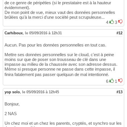
de ce genre de péripéties (si le prestataire est à la hauteur
évidemment).
De mon point de vue, mieux vaut des données personnelles
brûlées qu'à la merci d'une société peut scrupuleuse...
4
3
Carhiboux
,
le 05/09/2016 à 12h31
#12
Aucun. Pas pour les données personnelles en tout cas.
Mettre ses données personnelles sur le cloud, c'est à peine
moins sur que de poser son trousseau de clé dans une
impasse au milieu de la chaussée avec son adresse dessus.
Même si presque personne ne passe dans cette impasse, il
finira fatalement pas passer quelquun de mal intentionné.
6
1
yop solo
,
le 05/09/2016 à 12h45
#13
Bonjour,
2 NAS
Un chez moi et un chez les parents, cryptés, et synchro sur les