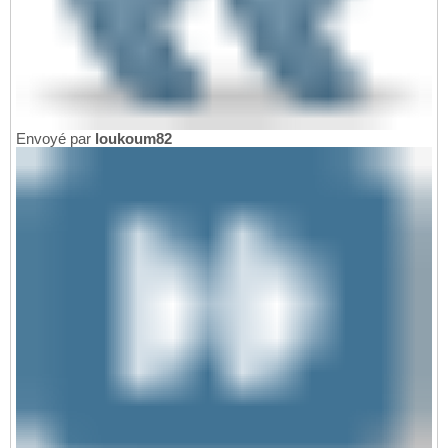
Envoyé par
loukoum82