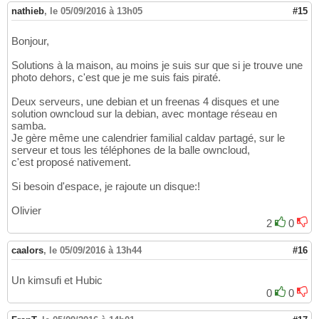
nathieb
,
le 05/09/2016 à 13h05
#15
Bonjour,
Solutions à la maison, au moins je suis sur que si je trouve une
photo dehors, c'est que je me suis fais piraté.
Deux serveurs, une debian et un freenas 4 disques et une
solution owncloud sur la debian, avec montage réseau en
samba.
Je gère même une calendrier familial caldav partagé, sur le
serveur et tous les téléphones de la balle owncloud,
c'est proposé nativement.
Si besoin d'espace, je rajoute un disque:!
Olivier
2
0
caalors
,
le 05/09/2016 à 13h44
#16
Un kimsufi et Hubic
0
0