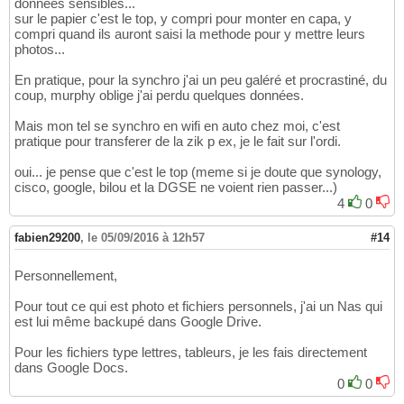
données sensibles...
sur le papier c'est le top, y compri pour monter en capa, y
compri quand ils auront saisi la methode pour y mettre leurs
photos...
En pratique, pour la synchro j'ai un peu galéré et procrastiné, du
coup, murphy oblige j'ai perdu quelques données.
Mais mon tel se synchro en wifi en auto chez moi, c'est
pratique pour transferer de la zik p ex, je le fait sur l'ordi.
oui... je pense que c'est le top (meme si je doute que synology,
cisco, google, bilou et la DGSE ne voient rien passer...)
4
0
fabien29200
,
le 05/09/2016 à 12h57
#14
Personnellement,
Pour tout ce qui est photo et fichiers personnels, j'ai un Nas qui
est lui même backupé dans Google Drive.
Pour les fichiers type lettres, tableurs, je les fais directement
dans Google Docs.
0
0