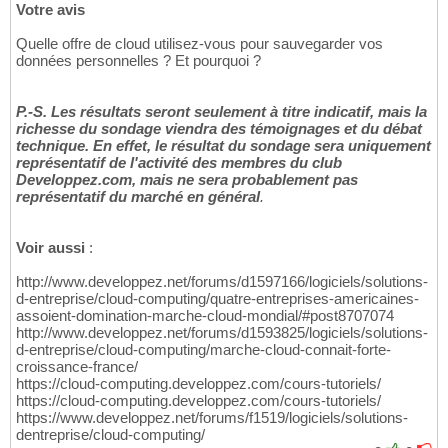
Votre avis
Quelle offre de cloud utilisez-vous pour sauvegarder vos
données personnelles ? Et pourquoi ?
P.-S. Les résultats seront seulement à titre indicatif, mais la
richesse du sondage viendra des témoignages et du débat
technique. En effet, le résultat du sondage sera uniquement
représentatif de l'activité des membres du club
Developpez.com, mais ne sera probablement pas
représentatif du marché en général
.
Voir aussi
:
http://www.developpez.net/forums/d1597166/logiciels/solutions-
d-entreprise/cloud-computing/quatre-entreprises-americaines-
assoient-domination-marche-cloud-mondial/#post8707074
http://www.developpez.net/forums/d1593825/logiciels/solutions-
d-entreprise/cloud-computing/marche-cloud-connait-forte-
croissance-france/
https://cloud-computing.developpez.com/cours-tutoriels/
https://cloud-computing.developpez.com/cours-tutoriels/
https://www.developpez.net/forums/f1519/logiciels/solutions-
dentreprise/cloud-computing/