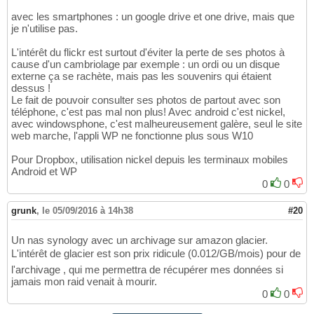
avec les smartphones : un google drive et one drive, mais que
je n'utilise pas.
L'intérêt du flickr est surtout d'éviter la perte de ses photos à
cause d'un cambriolage par exemple : un ordi ou un disque
externe ça se rachète, mais pas les souvenirs qui étaient
dessus !
Le fait de pouvoir consulter ses photos de partout avec son
téléphone, c'est pas mal non plus! Avec android c'est nickel,
avec windowsphone, c'est malheureusement galère, seul le site
web marche, l'appli WP ne fonctionne plus sous W10
Pour Dropbox, utilisation nickel depuis les terminaux mobiles
Android et WP
0
0
grunk
,
le 05/09/2016 à 14h38
#20
Un nas synology avec un archivage sur amazon glacier.
L'intérêt de glacier est son prix ridicule (0.012/GB/mois) pour de
l'archivage , qui me permettra de récupérer mes données si
jamais mon raid venait à mourir.
0
0