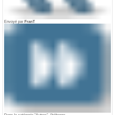
Envoyé par
FranT
Dans la catégorie "Autres", j'héberge