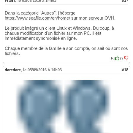
FranT
,
le 05/09/2016 à 14h01
#17
Dans la catégorie "Autres", j'héberge
https://www.seafile.com/en/home/ sur mon serveur OVH.
Le produit intègre un client Linux et Windows. Du coup, à
chaque modification d'un fichier sur mon PC, il est
immédiatement synchronisé en ligne.
Chaque membre de la famille a son compte, on sait où sont nos
fichiers.
5
0
daredare
,
le 05/09/2016 à 14h03
#18