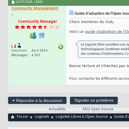
12/07/2016,
12h00
Community Management
Guide d'adoption de l'Open Sour
Community Manager
Chers membres du club,
Voici un
guide d'adoption de l'O
Le Logiciel Libre constitue une 
technologiques (systèmes mobile
Inscrit en
Avril 2014
des systèmes d'informations s'y
Messages
4 207
Bonne lecture et n'hésitez pas
Pour contacter les différents services
+
Signaler un problème
Répondre à la discussion
Actualités
FAQ Open Source
Forum
Logiciels
Logiciels Libres & Open Source
Guide d'