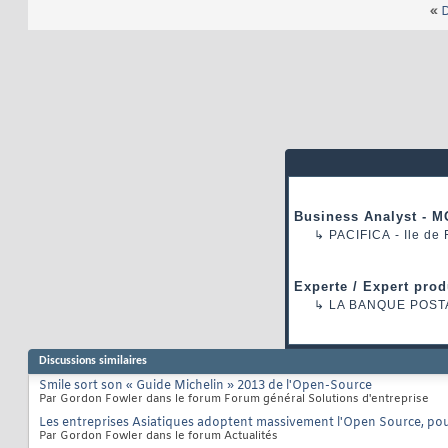
«
D
Business Analyst - M
↳
PACIFICA
- Ile de
Experte / Expert prod
↳
LA BANQUE POST
Discussions similaires
Smile sort son « Guide Michelin » 2013 de l'Open-Source
Par Gordon Fowler dans le forum Forum général Solutions d'entreprise
Les entreprises Asiatiques adoptent massivement l'Open Source, po
Par Gordon Fowler dans le forum Actualités