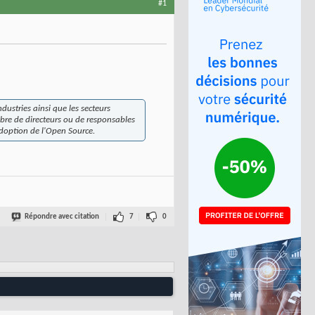
#1
dustries ainsi que les secteurs
mbre de directeurs ou de responsables
adoption de l'Open Source.
Répondre avec citation
7
0