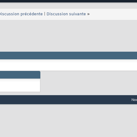
iscussion précédente
|
Discussion suivante
»
Nou