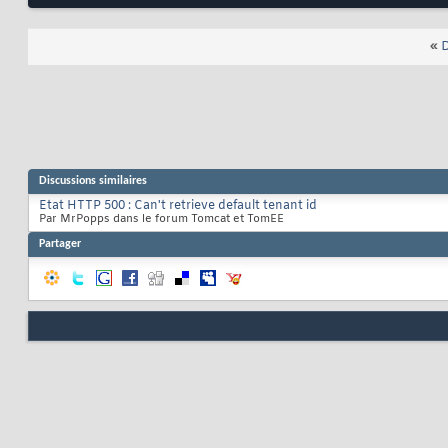
«
D
Discussions similaires
Etat HTTP 500 : Can't retrieve default tenant id
Par MrPopps dans le forum Tomcat et TomEE
Partager