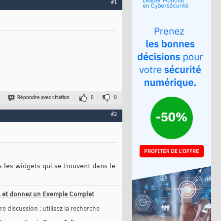
#1
Répondre avec citation
0
0
#2
s les widgets qui se trouvent dans le
us, et donnez un Exemple Complet
e discussion : utilisez la recherche