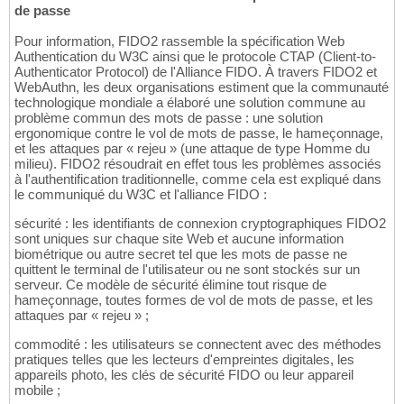
de passe
Pour information, FIDO2 rassemble la spécification Web
Authentication du W3C ainsi que le protocole CTAP (Client-to-
Authenticator Protocol) de l'Alliance FIDO. À travers FIDO2 et
WebAuthn, les deux organisations estiment que la communauté
technologique mondiale a élaboré une solution commune au
problème commun des mots de passe : une solution
ergonomique contre le vol de mots de passe, le hameçonnage,
et les attaques par « rejeu » (une attaque de type Homme du
milieu). FIDO2 résoudrait en effet tous les problèmes associés
à l'authentification traditionnelle, comme cela est expliqué dans
le communiqué du W3C et l'alliance FIDO :
sécurité : les identifiants de connexion cryptographiques FIDO2
sont uniques sur chaque site Web et aucune information
biométrique ou autre secret tel que les mots de passe ne
quittent le terminal de l'utilisateur ou ne sont stockés sur un
serveur. Ce modèle de sécurité élimine tout risque de
hameçonnage, toutes formes de vol de mots de passe, et les
attaques par « rejeu » ;
commodité : les utilisateurs se connectent avec des méthodes
pratiques telles que les lecteurs d'empreintes digitales, les
appareils photo, les clés de sécurité FIDO ou leur appareil
mobile ;