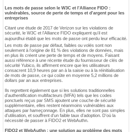
Les mots de passe selon le W3C et l'Alliance FIDO :
vulnérables, source de perte de temps et d'argent pour les
entreprises
Citant une étude de 2017 de Verizon sur les violations de
sécurité, le W3C et l'Alliance FIDO expliquent qu'il est
aujourdhui établi que les mots de passe ont perdu leur efficacité.
Les mots de passe par défaut, faibles ou volés sont non
seulement à l'origine de 81 % des violations de données, mais
en plus ils créent une perte de temps et de moyens. Faisant
aussi référence à une récente étude du fournisseur de clés de
sécurité Yubico, ils affirment encore que les utilisateurs
consacrent 10,9 heures par an à la saisie ou à la réinitialisation
de mots de passe, ce qui coûte en moyenne 5,2 millions de
dollars par an aux entreprises.
Ils regrettent également que si les solutions traditionnelles
d'authentification multifacteurs (MFA) tels que les codes
ponctuels reçus par SMS ajoutent une couche de sécurité
supplémentaire, elles restent néanmoins vulnérables aux
attaques par hameçonnage. En plus, elles ne sont pas simples
d'utilisation, et souffrent d'un faible taux d'adoption. D'où la
nécessité de passer à FIDO2 et WebAuthn.
FIDO2 et WebAuthn : une solution au problème des mots