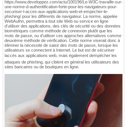
https://www.developpez.com/actu/100196/Le-W3C-travaille-sur-
une-norme-d-authentification-forte-pour-les-navigateurs-pour-
securiser-l-acces-aux-applications-web-et-empecher-le-
phishing/ pour les différents de navigateur. La norme, appelée
WebAuthn, permettra à tout site Web ou service en ligne
d'utiliser des applications, des clés de sécurité ou des données
biométriques comme méthode de connexion plutôt que les
mots de passe, ou d'utiliser ces approches alternatives comme
deuxième méthode de vérification. Cette norme viserait donc à
éliminer la nécessité de saisir des mots de passe, lorsque les
utilisateurs se connectent à Internet. Le but est de sécuriser
laccès aux applications web, mais également dempêcher les
attaques de phishing, qui ciblent en général les utilisateurs des
sites bancaires ou de boutiques en ligne.