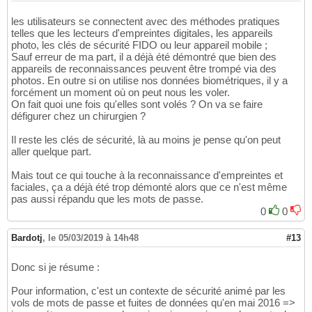
les utilisateurs se connectent avec des méthodes pratiques
telles que les lecteurs d'empreintes digitales, les appareils
photo, les clés de sécurité FIDO ou leur appareil mobile ;
Sauf erreur de ma part, il a déjà été démontré que bien des
appareils de reconnaissances peuvent être trompé via des
photos. En outre si on utilise nos données biométriques, il y a
forcément un moment où on peut nous les voler.
On fait quoi une fois qu'elles sont volés ? On va se faire
défigurer chez un chirurgien ?
Il reste les clés de sécurité, là au moins je pense qu'on peut
aller quelque part.
Mais tout ce qui touche à la reconnaissance d'empreintes et
faciales, ça a déjà été trop démonté alors que ce n'est même
pas aussi répandu que les mots de passe.
0
0
Bardotj
,
le 05/03/2019 à 14h48
#13
Donc si je résume :
Pour information, c'est un contexte de sécurité animé par les
vols de mots de passe et fuites de données qu'en mai 2016 =>