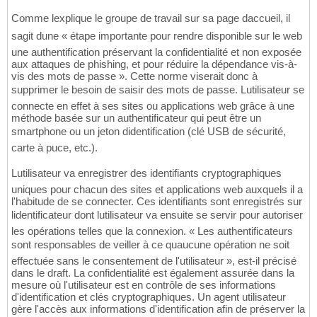
Comme lexplique le groupe de travail sur sa page daccueil, il
sagit dune « étape importante pour rendre disponible sur le web
une authentification préservant la confidentialité et non exposée
aux attaques de phishing, et pour réduire la dépendance vis-à-
vis des mots de passe ». Cette norme viserait donc à
supprimer le besoin de saisir des mots de passe. Lutilisateur se
connecte en effet à ses sites ou applications web grâce à une
méthode basée sur un authentificateur qui peut être un
smartphone ou un jeton didentification (clé USB de sécurité,
carte à puce, etc.).
Lutilisateur va enregistrer des identifiants cryptographiques
uniques pour chacun des sites et applications web auxquels il a
l'habitude de se connecter. Ces identifiants sont enregistrés sur
lidentificateur dont lutilisateur va ensuite se servir pour autoriser
les opérations telles que la connexion. « Les authentificateurs
sont responsables de veiller à ce quaucune opération ne soit
effectuée sans le consentement de l'utilisateur », est-il précisé
dans le draft. La confidentialité est également assurée dans la
mesure où l'utilisateur est en contrôle de ses informations
d'identification et clés cryptographiques. Un agent utilisateur
gère l'accès aux informations d'identification afin de préserver la