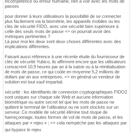
incompétence ou erreur humaine, rien a voir avec les mots de
passes
pour donner à leurs utilisateurs la possibilité de se connecter
plus facilement via la biométrie, les appareils mobiles ou les
clés de sécurité FIDO, avec une sécurité bien supérieure à
celle des seuls mots de passe => on pourrait avoir des
métriques pertinentes ?
Là pour moi les deux sont deux choses différentes avec des
implications différentes.
Faisant aussi référence à une récente étude du fournisseur de
clés de sécurité Yubico, ils affirment encore que les utilisateurs
consacrent 10,9 heures par an à la saisie ou à la réinitialisation
de mots de passe, ce qui coûte en moyenne 5,2 millions de
dollars par an aux entreprises. => en général un vendeur de
solution est tout sauf impartial.
sécurité : les identifiants de connexion cryptographiques FIDO2
sont uniques sur chaque site Web et aucune information
biométrique ou autre secret tel que les mots de passe ne
quittent le terminal de l'utilisateur ou ne sont stockés sur un
serveur. Ce modèle de sécurité élimine tout risque de
hameçonnage, toutes formes de vol de mots de passe, et les
attaques par « rejeu » ; => cela nempéche pas les attaques par
qui bypass le rejeu