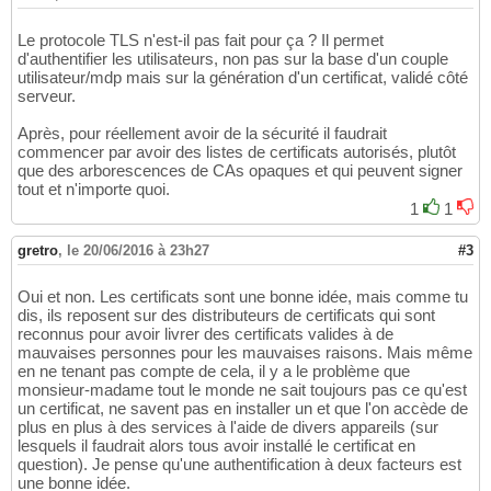
Le protocole TLS n'est-il pas fait pour ça ? Il permet
d'authentifier les utilisateurs, non pas sur la base d'un couple
utilisateur/mdp mais sur la génération d'un certificat, validé côté
serveur.
Après, pour réellement avoir de la sécurité il faudrait
commencer par avoir des listes de certificats autorisés, plutôt
que des arborescences de CAs opaques et qui peuvent signer
tout et n'importe quoi.
1
1
gretro
,
le 20/06/2016 à 23h27
#3
Oui et non. Les certificats sont une bonne idée, mais comme tu
dis, ils reposent sur des distributeurs de certificats qui sont
reconnus pour avoir livrer des certificats valides à de
mauvaises personnes pour les mauvaises raisons. Mais même
en ne tenant pas compte de cela, il y a le problème que
monsieur-madame tout le monde ne sait toujours pas ce qu'est
un certificat, ne savent pas en installer un et que l'on accède de
plus en plus à des services à l'aide de divers appareils (sur
lesquels il faudrait alors tous avoir installé le certificat en
question). Je pense qu'une authentification à deux facteurs est
une bonne idée.