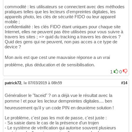
commodité : les utilisateurs se connectent avec des méthodes
pratiques telles que les lecteurs d'empreintes digitales, les
appareils photo, les clés de sécurité FIDO ou leur appareil
mobile ;
confidentialité : les clés FIDO étant uniques pour chaque site
Internet, elles ne peuvent pas être utilisées pour vous suivre à
travers les sites ; => quid du tracking a travers les devices ?
Quid des gens qui ne peuvent, non pas acces a ce type de
device ?
Mon avis est que cest une mauvaise réponse a un vrai
probléme, plus déducation et de sensibilisation.
1
0
patrick72
,
le 07/03/2019 à 08h59
#14
Généraliser le "faceid" ? on a déjà vue le résultat avec la
pomme ! et pour les lecteur dempreintes digitales.... ben
heureusement qu'il y un code PIN en deuxième solution !
Le problème, c'est pas les mot de passe, c'est juste :
- Sa saisie dans le cas de la présence d'un trojen
- Le système de vérification qui autorise souvent plusieurs