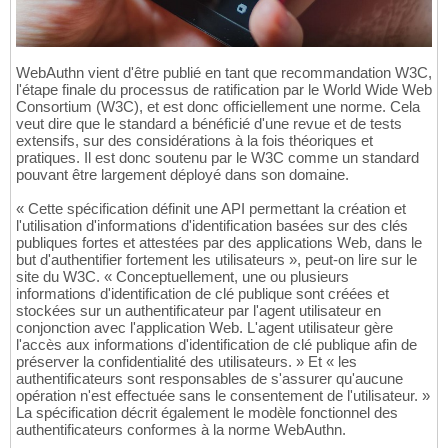
WebAuthn vient d'être publié en tant que recommandation W3C,
l'étape finale du processus de ratification par le World Wide Web
Consortium (W3C), et est donc officiellement une norme. Cela
veut dire que le standard a bénéficié d'une revue et de tests
extensifs, sur des considérations à la fois théoriques et
pratiques. Il est donc soutenu par le W3C comme un standard
pouvant être largement déployé dans son domaine.
« Cette spécification définit une API permettant la création et
l'utilisation d'informations d'identification basées sur des clés
publiques fortes et attestées par des applications Web, dans le
but d'authentifier fortement les utilisateurs », peut-on lire sur le
site du W3C. « Conceptuellement, une ou plusieurs
informations d'identification de clé publique sont créées et
stockées sur un authentificateur par l'agent utilisateur en
conjonction avec l'application Web. L'agent utilisateur gère
l'accès aux informations d'identification de clé publique afin de
préserver la confidentialité des utilisateurs. » Et « les
authentificateurs sont responsables de s'assurer qu'aucune
opération n'est effectuée sans le consentement de l'utilisateur. »
La spécification décrit également le modèle fonctionnel des
authentificateurs conformes à la norme WebAuthn.