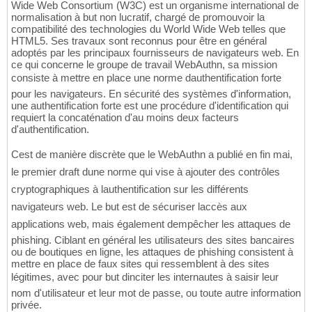
Wide Web Consortium (W3C) est un organisme international de
normalisation à but non lucratif, chargé de promouvoir la
compatibilité des technologies du World Wide Web telles que
HTML5. Ses travaux sont reconnus pour être en général
adoptés par les principaux fournisseurs de navigateurs web. En
ce qui concerne le groupe de travail WebAuthn, sa mission
consiste à mettre en place une norme dauthentification forte
pour les navigateurs. En sécurité des systèmes d'information,
une authentification forte est une procédure d'identification qui
requiert la concaténation d'au moins deux facteurs
d'authentification.
Cest de manière discrète que le WebAuthn a publié en fin mai,
le premier draft dune norme qui vise à ajouter des contrôles
cryptographiques à lauthentification sur les différents
navigateurs web. Le but est de sécuriser laccès aux
applications web, mais également dempêcher les attaques de
phishing. Ciblant en général les utilisateurs des sites bancaires
ou de boutiques en ligne, les attaques de phishing consistent à
mettre en place de faux sites qui ressemblent à des sites
légitimes, avec pour but dinciter les internautes à saisir leur
nom d'utilisateur et leur mot de passe, ou toute autre information
privée.