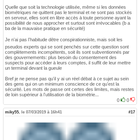
Quelle que soit la technologie utilisée, même si les données
biométriques ne quittent pas le terminal et ne sont pas stockés
en serveur, elles sont en libre accès à toute personne ayant la
possibilité de nous approcher et surtout sont irrévocables (b a
ba de la mauvaise pratique en sécurité)
Je n'ai pas l'habitude dêtre conspirationniste, mais soit les
pseudos experts qui se sont penchés sur cette question sont
complètements incompétents, soit ils sont subventionnés par
des gouvernements: plus besoin du consentement des
suspects pour accéder à leurs comptes, il suffit de leur mettre
un terminal devant la gueule
Bref je ne pense pas qu'il y ai un réel débat à ce sujet au sein
des gens qui on un minimum conscience de ce qu'est la
sécurité. Les mots de passe ont certes des limites, mais restes
de loin supérieur à l'utilisation de la biométrie...
0
0
miky55
,
le 07/03/2019 à 16h41
#17