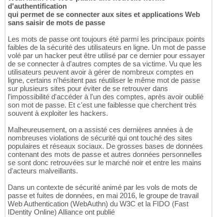
d'authentification
qui permet de se connecter aux sites et applications Web
sans saisir de mots de passe
Les mots de passe ont toujours été parmi les principaux points
faibles de la sécurité des utilisateurs en ligne. Un mot de passe
volé par un hacker peut être utilisé par ce dernier pour essayer
de se connecter à d'autres comptes de sa victime. Vu que les
utilisateurs peuvent avoir à gérer de nombreux comptes en
ligne, certains n'hésitent pas réutiliser le même mot de passe
sur plusieurs sites pour éviter de se retrouver dans
l'impossibilité d'accéder à l'un des comptes, après avoir oublié
son mot de passe. Et c'est une faiblesse que cherchent très
souvent à exploiter les hackers.
Malheureusement, on a assisté ces dernières années à de
nombreuses violations de sécurité qui ont touché des sites
populaires et réseaux sociaux. De grosses bases de données
contenant des mots de passe et autres données personnelles
se sont donc retrouvées sur le marché noir et entre les mains
d'acteurs malveillants.
Dans un contexte de sécurité animé par les vols de mots de
passe et fuites de données, en mai 2016, le groupe de travail
Web Authentication (WebAuthn) du W3C et la FIDO (Fast
IDentity Online) Alliance ont publié