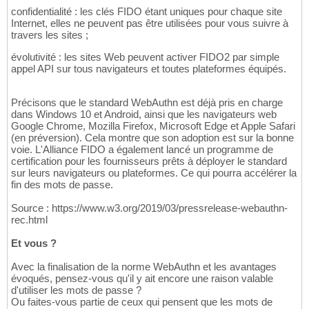
confidentialité : les clés FIDO étant uniques pour chaque site
Internet, elles ne peuvent pas être utilisées pour vous suivre à
travers les sites ;
évolutivité : les sites Web peuvent activer FIDO2 par simple
appel API sur tous navigateurs et toutes plateformes équipés.
Précisons que le standard WebAuthn est déjà pris en charge
dans Windows 10 et Android, ainsi que les navigateurs web
Google Chrome, Mozilla Firefox, Microsoft Edge et Apple Safari
(en préversion). Cela montre que son adoption est sur la bonne
voie. L'Alliance FIDO a également lancé un programme de
certification pour les fournisseurs prêts à déployer le standard
sur leurs navigateurs ou plateformes. Ce qui pourra accélérer la
fin des mots de passe.
Source : https://www.w3.org/2019/03/pressrelease-webauthn-
rec.html
Et vous ?
Avec la finalisation de la norme WebAuthn et les avantages
évoqués, pensez-vous qu'il y ait encore une raison valable
d'utiliser les mots de passe ?
Ou faites-vous partie de ceux qui pensent que les mots de