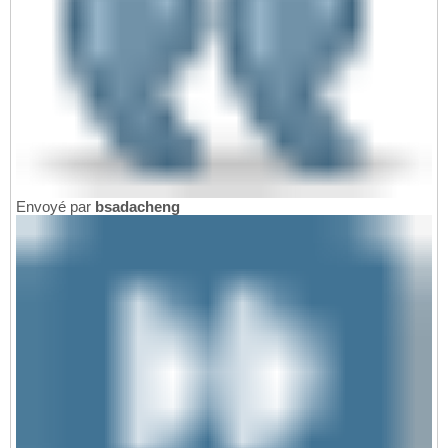
Envoyé par
bsadacheng