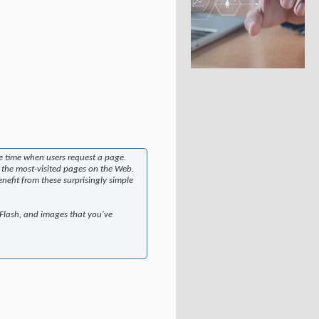
se time when users request a page.
f the most-visited pages on the Web.
nefit from these surprisingly simple
 Flash, and images that you've