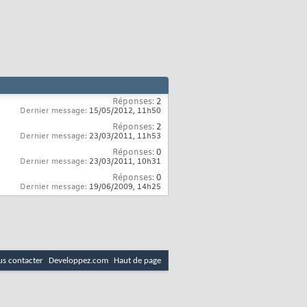
Réponses:
2
Dernier message:
15/05/2012,
11h50
Réponses:
2
Dernier message:
23/03/2011,
11h53
Réponses:
0
Dernier message:
23/03/2011,
10h31
Réponses:
0
Dernier message:
19/06/2009,
14h25
s contacter
Developpez.com
Haut de page