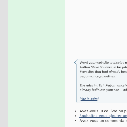
Want your web site to display m
Author Steve Souders, in his jo
Even sites that had already bee
performance guidelines.
The rules in High Performance W
already built into your site -- a
[Lire la suite]
Avez-vous lu ce livre ou p
Souhaitez-vous ajouter une
Avez-vous un commentaire