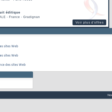
uit éditique
ALE
- France - Gradignan
Voir plus d'offres
es sites Web
es sites Web
ance des sites Web
Nou