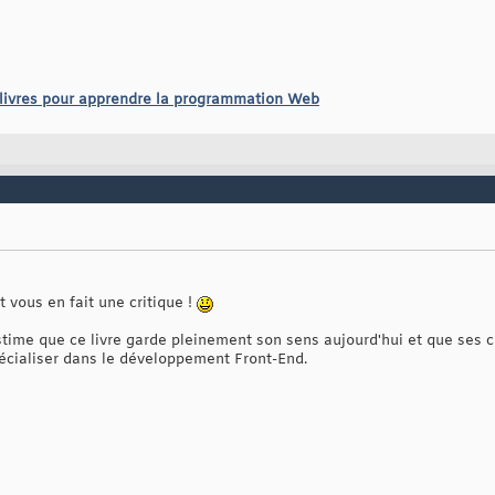
 livres pour apprendre la programmation Web
et vous en fait une critique !
stime que ce livre garde pleinement son sens aujourd'hui et que ses c
écialiser dans le développement Front-End.