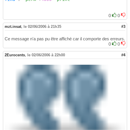
0
0
mzt.insat
,
le 02/06/2006 à 21h35
#3
Ce message n'a pas pu être affiché car il comporte des erreurs.
0
0
2Eurocents
,
le 02/06/2006 à 22h00
#4