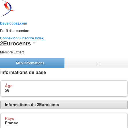
Developpez.com
Profil d'un membre
Connexion
S'inscrire
Index
2Eurocents
Membre Expert
Mes informations
...
Informations de base
Âge
56
Informations de 2Eurocents
Pays
France