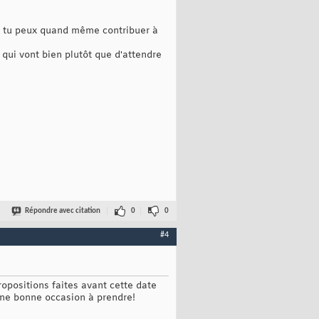
d, tu peux quand même contribuer à
 qui vont bien plutôt que d'attendre
Répondre avec citation
0
0
#4
ropositions faites avant cette date
une bonne occasion à prendre!