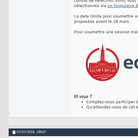
comité de sélection. Enfin, vous
sélectionnés via
un formulaire 
La date limite pour soumettre un
proposées avant le 18 mars.
Pour soumettre une session mai
Et vous ?
Comptez-vous participer à
Qu'attendez-vous de cet 
01/03/2016,
16h59