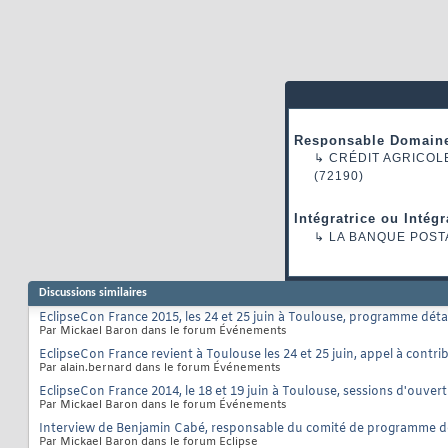
Responsable Domaine
↳
CRÉDIT AGRICOL
(72190)
Intégratrice ou Intég
↳
LA BANQUE POST
Discussions similaires
EclipseCon France 2015, les 24 et 25 juin à Toulouse, programme détai
Par Mickael Baron dans le forum Événements
EclipseCon France revient à Toulouse les 24 et 25 juin, appel à contri
Par alain.bernard dans le forum Événements
EclipseCon France 2014, le 18 et 19 juin à Toulouse, sessions d'ouver
Par Mickael Baron dans le forum Événements
Interview de Benjamin Cabé, responsable du comité de programme d
Par Mickael Baron dans le forum Eclipse