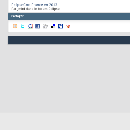
EclipseCon France en 2013
Par jmini dans le forum Eclipse
Partager