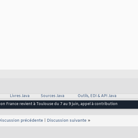
Livres Java
Sources Java
Outils, EDI & API Java
on France revient à Toulouse du 7 au 9 juin, appel à contribution
iscussion précédente
|
Discussion suivante
»