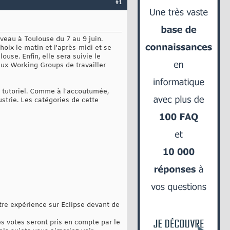
#1
veau à Toulouse du 7 au 9 juin.
oix le matin et l'après-midi et se
ouse. Enfin, elle sera suivie le
aux Working Groups de travailler
n tutoriel. Comme à l'accoutumée,
ustrie. Les catégories de cette
tre expérience sur Eclipse devant de
es votes seront pris en compte par le