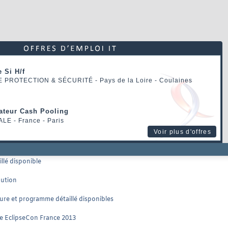
 Si H/f
E PROTECTION & SÉCURITÉ
- Pays de la Loire - Coulaines
rateur Cash Pooling
ALE
- France - Paris
Voir plus d'offres
llé disponible
bution
ture et programme détaillé disponibles
e EclipseCon France 2013