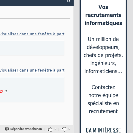
#1
Visualiser dans une fenêtre à part
Visualiser dans une fenêtre à part
32'
?
Répondre avec citation
0
0