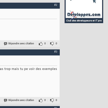
#2
Répondre avec citation
0
0
#3
 pas trop mais tu pe voir des exemples
Répondre avec citation
0
0