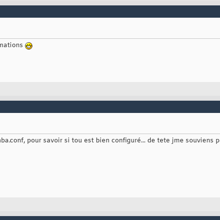
rmations
hba.conf, pour savoir si tou est bien configuré... de tete jme souviens