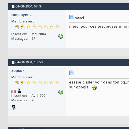
04/08/2004,
07h34
tomsoyer
merci
Membre averti
merci pour ces précieuses info
Inscrit en
Mai 2004
Messages
27
04/08/2004,
10h53
xopos
Membre averti
essaie d'aller voir dans ton pg_
sur google...
Inscrit en
Avril 2004
Messages
28