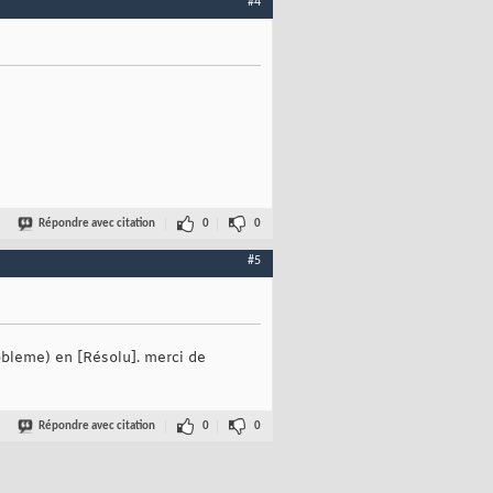
#4
Répondre avec citation
0
0
#5
obleme) en [Résolu]. merci de
Répondre avec citation
0
0