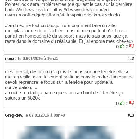
Pointer lock sera implémentée (ce qui est le cas sur la dernière
build Windows insider : https://dev.windows.com/en-
us/microsoft-edge/platform/status/pointerlockmouselock)
J'ai dû écrire tout un bouquin sur comment faire un site
multiplateforme donc j'ai bien conscience que tout n'est pas
parfait en homogénéité du support, mais je sais aussi que ça
reste dans le domaine du réalisable. Et j'ai encore mes cheveux
0
0
noext
,
le 03/01/2016 à 16h35
#12
c'est génial, des qu'on n'a plus le focus sur une fenêtre elle se
met en veille, c'est tellement pratique dans le cadre d'un chat de
devoir reprendre le focus sur la fenêtre pour update la
conversation......
ah oui ils on fait ça parce que sinon au bout de 4 fenêtre ça
satures un 5820k
0
0
Greg-dev
,
le 07/01/2016 à 08h40
#13