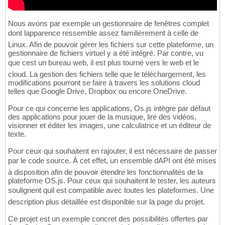
Nous avons par exemple un gestionnaire de fenêtres complet
dont lapparence ressemble assez familièrement à celle de
Linux. Afin de pouvoir gérer les fichiers sur cette plateforme, un
gestionnaire de fichiers virtuel y a été intégré. Par contre, vu
que cest un bureau web, il est plus tourné vers le web et le
cloud. La gestion des fichiers telle que le téléchargement, les
modifications pourront se faire à travers les solutions cloud
telles que Google Drive, Dropbox ou encore OneDrive.
Pour ce qui concerne les applications, Os.js intègre par défaut
des applications pour jouer de la musique, lire des vidéos,
visionner et éditer les images, une calculatrice et un éditeur de
texte.
Pour ceux qui souhaitent en rajouter, il est nécessaire de passer
par le code source. À cet effet, un ensemble dAPI ont été mises
à disposition afin de pouvoir étendre les fonctionnalités de la
plateforme OS.js. Pour ceux qui souhaitent le tester, les auteurs
soulignent quil est compatible avec toutes les plateformes. Une
description plus détaillée est disponible sur la page du projet.
Ce projet est un exemple concret des possibilités offertes par