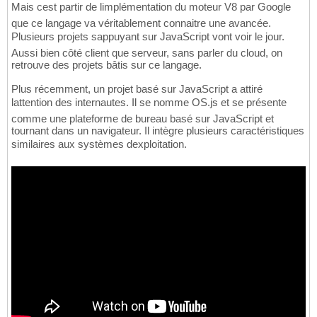
Mais cest partir de limplémentation du moteur V8 par Google
que ce langage va véritablement connaitre une avancée.
Plusieurs projets sappuyant sur JavaScript vont voir le jour.
Aussi bien côté client que serveur, sans parler du cloud, on
retrouve des projets bâtis sur ce langage.
Plus récemment, un projet basé sur JavaScript a attiré
lattention des internautes. Il se nomme OS.js et se présente
comme une plateforme de bureau basé sur JavaScript et
tournant dans un navigateur. Il intègre plusieurs caractéristiques
similaires aux systèmes dexploitation.