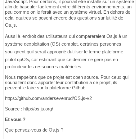
JavaScript. Pour certains, il pourrait être installé sur un système
afin de basculer facilement entre différents environnements, un
peu comme on le ferait avec un système virtuel. En dehors de
cela, dautres se posent encore des questions sur lutilité de
Os.js.
Aussi à lendroit des utilisateurs qui compareraient Os.js à un
système dexploitation (OS) complet, certaines personnes
soulignent quil serait approprié dutiliser le terme plateforme
plutôt quOS, car estimant que ce dernier ne gère pas en
profondeur les ressources matérielles.
Nous rappelons que ce projet est open source. Pour ceux qui
souhaitent donc apporter leur contribution à ce projet, ils
peuvent le faire sur la plateforme Github.
https://github.com/andersevenrud/OS.js-v2
Source : http://os.js.org/
Et vous ?
Que pensez-vous de Os.js ?