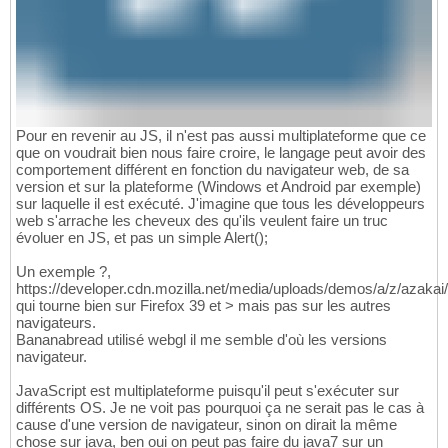
Pour en revenir au JS, il n'est pas aussi multiplateforme que ce
que on voudrait bien nous faire croire, le langage peut avoir des
comportement différent en fonction du navigateur web, de sa
version et sur la plateforme (Windows et Android par exemple)
sur laquelle il est exécuté. J'imagine que tous les développeurs
web s'arrache les cheveux des qu'ils veulent faire un truc
évoluer en JS, et pas un simple Alert();
Un exemple ?,
https://developer.cdn.mozilla.net/media/uploads/demos/a/z/a
qui tourne bien sur Firefox 39 et > mais pas sur les autres
navigateurs.
Bananabread utilisé webgl il me semble d'où les versions
navigateur.
JavaScript est multiplateforme puisqu'il peut s'exécuter sur
différents OS. Je ne voit pas pourquoi ça ne serait pas le cas à
cause d'une version de navigateur, sinon on dirait la même
chose sur java, ben oui on peut pas faire du java7 sur un