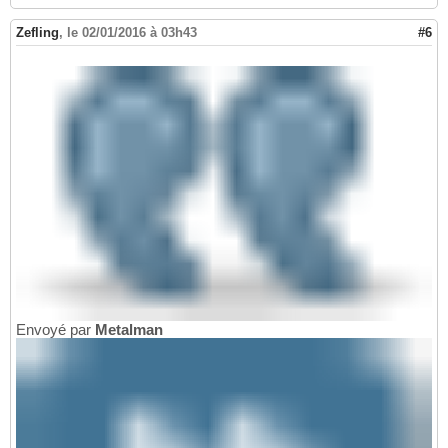
Zefling
,
le 02/01/2016 à 03h43
#6
Envoyé par
Metalman