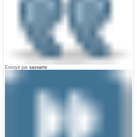
Envoyé par
sazearte