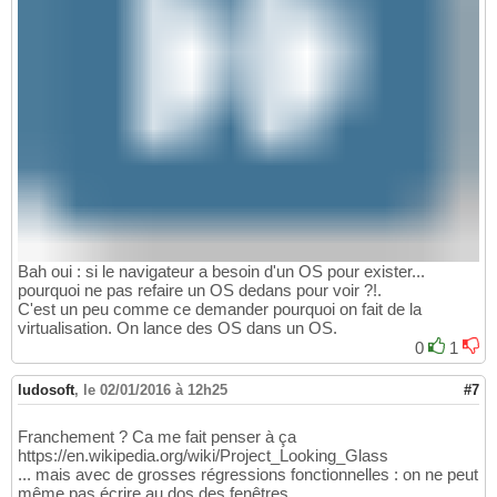
Bah oui : si le navigateur a besoin d'un OS pour exister...
pourquoi ne pas refaire un OS dedans pour voir ?!.
C'est un peu comme ce demander pourquoi on fait de la
virtualisation. On lance des OS dans un OS.
0
1
ludosoft
,
le 02/01/2016 à 12h25
#7
Franchement ? Ca me fait penser à ça
https://en.wikipedia.org/wiki/Project_Looking_Glass
... mais avec de grosses régressions fonctionnelles : on ne peut
même pas écrire au dos des fenêtres