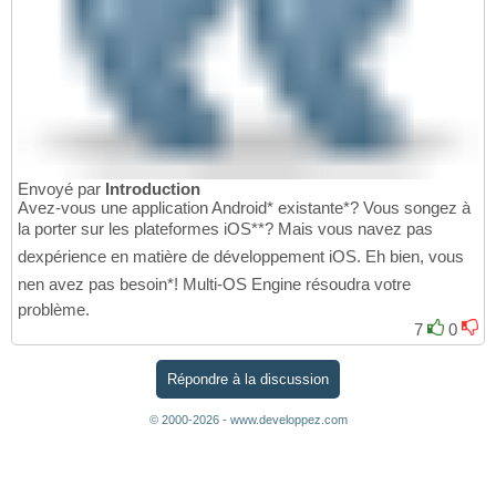
Envoyé par
Introduction
Avez-vous une application Android* existante*? Vous songez à
la porter sur les plateformes iOS**? Mais vous navez pas
dexpérience en matière de développement iOS. Eh bien, vous
nen avez pas besoin*! Multi-OS Engine résoudra votre
problème.
7
0
Répondre à la discussion
© 2000-2026 - www.developpez.com