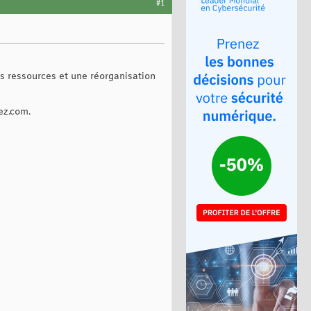
#1
es ressources et une réorganisation
ez.com.