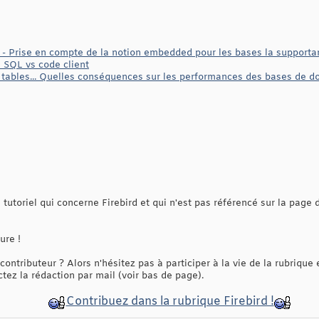
- Prise en compte de la notion embedded pour les bases la supporta
SQL vs code client
 tables... Quelles conséquences sur les performances des bases de d
tutoriel qui concerne Firebird et qui n'est pas référencé sur la page d
ure !
contributeur ? Alors n'hésitez pas à participer à la vie de la rubrique
ez la rédaction par mail (voir bas de page).
Contribuez dans la rubrique Firebird !