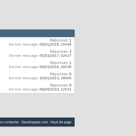
Réponses:
1
Dernier message:
09/01/2018,
15h38
Réponses:
3
Dernier message:
05/03/2017,
02h27
Réponses:
1
Dernier message:
09/03/2016,
16h38
Réponses:
0
Dernier message:
20/02/2013,
18h09
Réponses:
0
Dernier message:
08/09/2010,
12h31
s contacter
Developpez.com
Haut de page