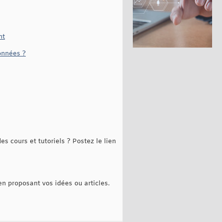
nt
onnées ?
es cours et tutoriels ? Postez le lien
 en proposant vos idées ou articles.