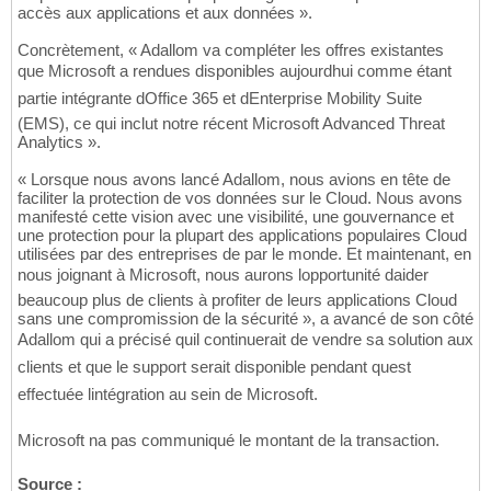
accès aux applications et aux données ».
Concrètement, « Adallom va compléter les offres existantes
que Microsoft a rendues disponibles aujourdhui comme étant
partie intégrante dOffice 365 et dEnterprise Mobility Suite
(EMS), ce qui inclut notre récent Microsoft Advanced Threat
Analytics ».
« Lorsque nous avons lancé Adallom, nous avions en tête de
faciliter la protection de vos données sur le Cloud. Nous avons
manifesté cette vision avec une visibilité, une gouvernance et
une protection pour la plupart des applications populaires Cloud
utilisées par des entreprises de par le monde. Et maintenant, en
nous joignant à Microsoft, nous aurons lopportunité daider
beaucoup plus de clients à profiter de leurs applications Cloud
sans une compromission de la sécurité », a avancé de son côté
Adallom qui a précisé quil continuerait de vendre sa solution aux
clients et que le support serait disponible pendant quest
effectuée lintégration au sein de Microsoft.
Microsoft na pas communiqué le montant de la transaction.
Source :