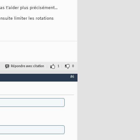
s t'aider plus précisément...
suite limiter les rotations
Répondre avec citation
1
0
#6