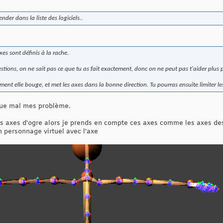
nder dans la liste des logiciels..
axes sont définis à la rache.
ions, on ne sait pas ce que tu as fait exactement, donc on ne peut pas t'aider plus p
nt elle bouge, et met les axes dans la bonne direction. Tu pourras ensuite limiter les
lique mal mes problème.
e les axes d'ogre alors je prends en compte ces axes comme les axes d
n personnage virtuel avec l'axe