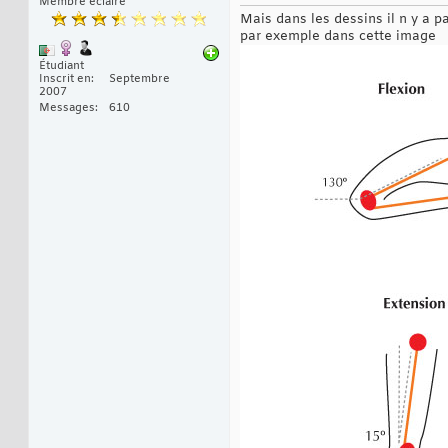
Membre éclairé
Mais dans les dessins il n y a p
par exemple dans cette image
Étudiant
Inscrit en
Septembre
2007
Messages
610