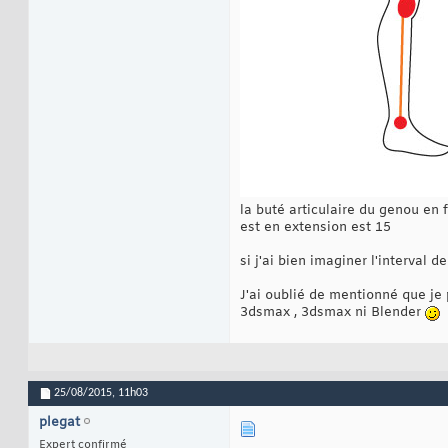
la buté articulaire du genou en 
est en extension est 15
si j'ai bien imaginer l'interval 
J'ai oublié de mentionné que je 
3dsmax , 3dsmax ni Blender
25/08/2015,
11h03
plegat
Expert confirmé