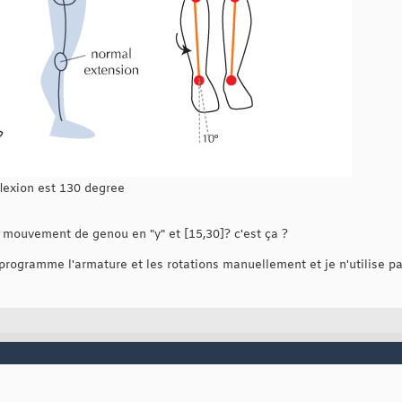
flexion est 130 degree
de mouvement de genou en "y" et [15,30]? c'est ça ?
programme l'armature et les rotations manuellement et je n'utilise pa