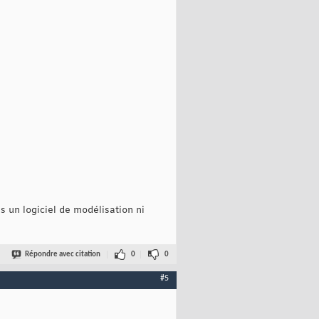
s un logiciel de modélisation ni
Répondre avec citation
0
0
#5