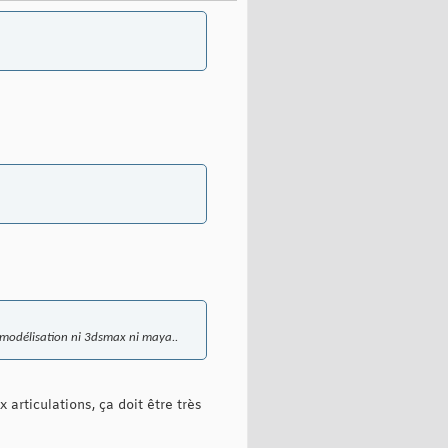
e modélisation ni 3dsmax ni maya..
articulations, ça doit être très