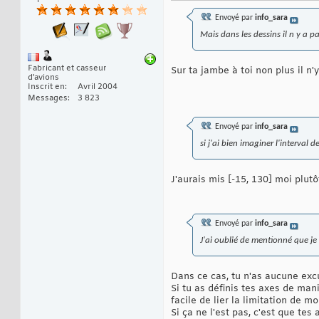
Envoyé par
info_sara
Mais dans les dessins il n y a pa
Fabricant et casseur
Sur ta jambe à toi non plus il n'
d'avions
Inscrit en
Avril 2004
Messages
3 823
Envoyé par
info_sara
si j'ai bien imaginer l'interval
J'aurais mis [-15, 130] moi plutôt
Envoyé par
info_sara
J'ai oublié de mentionné que je
Dans ce cas, tu n'as aucune exc
Si tu as définis tes axes de man
facile de lier la limitation de 
Si ça ne l'est pas, c'est que tes 