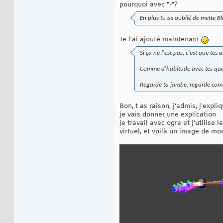
pourquoi avec "-"?
En plus tu as oublié de mette Ble
Je l'ai ajouté maintenant
Si ça ne l'est pas, c'est que tes 
Comme d'habitude avec tes quest
Regarde ta jambe, regarde comme
Bon, t as raison, j'admis, j'exp
je vais donner une explication
je travail avec ogre et j'utilis
virtuel, et voilà un image de mo