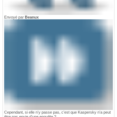
Envoyé par
Beanux
Cependant, si elle n'y passe pas, c'est que Kaspersky n'a peut
être pas envie d'une enquête ?