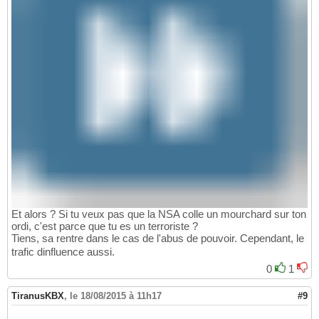
Et alors ? Si tu veux pas que la NSA colle un mourchard sur ton
ordi, c'est parce que tu es un terroriste ?
Tiens, sa rentre dans le cas de l'abus de pouvoir. Cependant, le
trafic dinfluence aussi.
0
1
TiranusKBX
,
le 18/08/2015 à 11h17
#9