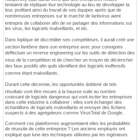
tentaient de répliquer leur technologie au lieu de développer la
leur, profitant ainsi du travail de ses équipes après que de
nombreuses entreprises sur le marché de lantivirus aient
entrepris de collaborer afin de se partager des informations sur
les virus, les logiciels malveillants, et etc.
Dans loptique de discréditer ses compétiteurs, il aurait créé une
section fantôme dans son entreprise avec pour consignes
deffectuer un reverse engineering sur les outils de détection des
virus de la compétition et de chercher un moyen de déclencher
des faux positifs afin quils identifient des logiciels inoffensifs
comme étant malveillants.
Durant cette décennie, les opportunités dobtenir de tels
résultats vont être revues à la hausse suite au nombre
croissant de logiciels dangereux qui vont inciter les entreprises
dans cette industrie à collaborer ; elles vont échanger des
échantillons de logiciels malveillants et envoyer des fichiers
suspects à des agrégateurs comme VirusTotal de Google.
Comment ces plateformes augmentaient elles les probabilités
de réussite de cette entreprise ? Les anciens employés ont
expliqué que lune des techniques utilisées par les ingénieurs