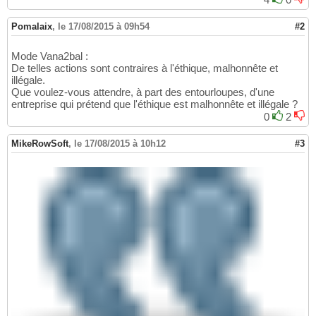
Pomalaix
,
le 17/08/2015 à 09h54
#2
Mode Vana2bal :
De telles actions sont contraires à l'éthique, malhonnête et
illégale.
Que voulez-vous attendre, à part des entourloupes, d'une
entreprise qui prétend que l'éthique est malhonnête et illégale ?
0
2
MikeRowSoft
,
le 17/08/2015 à 10h12
#3