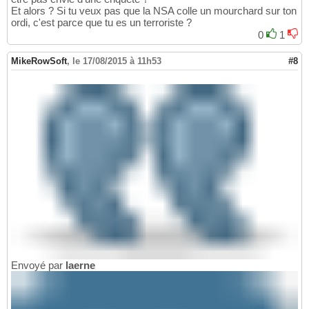
Et alors ? Si tu veux pas que la NSA colle un mourchard sur ton
ordi, c'est parce que tu es un terroriste ?
0
1
MikeRowSoft
,
le 17/08/2015 à 11h53
#8
Envoyé par
laerne