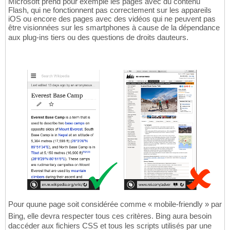
Microsoft prend pour exemple les pages avec du contenu
Flash, qui ne fonctionnent pas correctement sur les appareils
iOS ou encore des pages avec des vidéos qui ne peuvent pas
être visionnées sur les smartphones à cause de la dépendance
aux plug-ins tiers ou des questions de droits dauteurs.
Pour quune page soit considérée comme « mobile-friendly » par
Bing, elle devra respecter tous ces critères. Bing aura besoin
daccéder aux fichiers CSS et tous les scripts utilisés par une