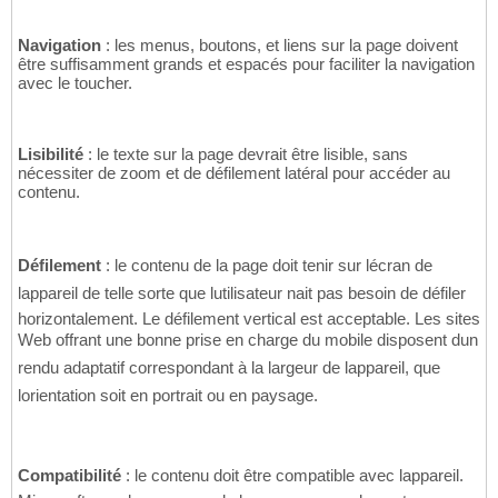
Navigation
: les menus, boutons, et liens sur la page doivent
être suffisamment grands et espacés pour faciliter la navigation
avec le toucher.
Lisibilité
: le texte sur la page devrait être lisible, sans
nécessiter de zoom et de défilement latéral pour accéder au
contenu.
Défilement
: le contenu de la page doit tenir sur lécran de
lappareil de telle sorte que lutilisateur nait pas besoin de défiler
horizontalement. Le défilement vertical est acceptable. Les sites
Web offrant une bonne prise en charge du mobile disposent dun
rendu adaptatif correspondant à la largeur de lappareil, que
lorientation soit en portrait ou en paysage.
Compatibilité
: le contenu doit être compatible avec lappareil.