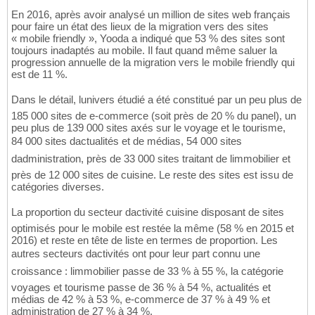
En 2016, après avoir analysé un million de sites web français
pour faire un état des lieux de la migration vers des sites
« mobile friendly », Yooda a indiqué que 53 % des sites sont
toujours inadaptés au mobile. Il faut quand même saluer la
progression annuelle de la migration vers le mobile friendly qui
est de 11 %.
Dans le détail, lunivers étudié a été constitué par un peu plus de
185 000 sites de e-commerce (soit près de 20 % du panel), un
peu plus de 139 000 sites axés sur le voyage et le tourisme,
84 000 sites dactualités et de médias, 54 000 sites
dadministration, près de 33 000 sites traitant de limmobilier et
près de 12 000 sites de cuisine. Le reste des sites est issu de
catégories diverses.
La proportion du secteur dactivité cuisine disposant de sites
optimisés pour le mobile est restée la même (58 % en 2015 et
2016) et reste en tête de liste en termes de proportion. Les
autres secteurs dactivités ont pour leur part connu une
croissance : limmobilier passe de 33 % à 55 %, la catégorie
voyages et tourisme passe de 36 % à 54 %, actualités et
médias de 42 % à 53 %, e-commerce de 37 % à 49 % et
administration de 27 % à 34 %.