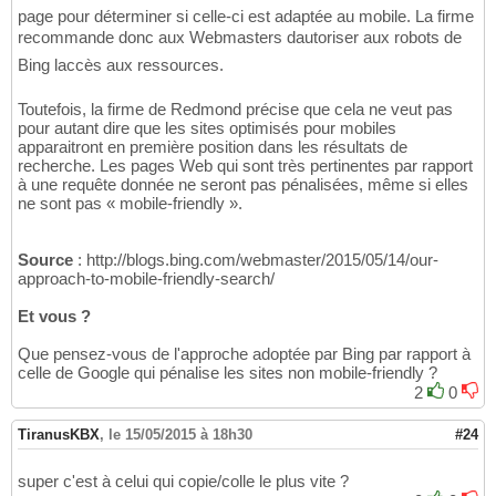
page pour déterminer si celle-ci est adaptée au mobile. La firme
recommande donc aux Webmasters dautoriser aux robots de
Bing laccès aux ressources.
Toutefois, la firme de Redmond précise que cela ne veut pas
pour autant dire que les sites optimisés pour mobiles
apparaitront en première position dans les résultats de
recherche. Les pages Web qui sont très pertinentes par rapport
à une requête donnée ne seront pas pénalisées, même si elles
ne sont pas « mobile-friendly ».
Source
: http://blogs.bing.com/webmaster/2015/05/14/our-
approach-to-mobile-friendly-search/
Et vous ?
Que pensez-vous de l'approche adoptée par Bing par rapport à
celle de Google qui pénalise les sites non mobile-friendly ?
2
0
TiranusKBX
,
le 15/05/2015 à 18h30
#24
super c'est à celui qui copie/colle le plus vite ?