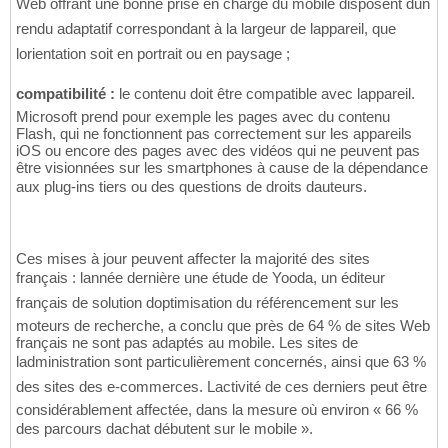
Web offrant une bonne prise en charge du mobile disposent dun
rendu adaptatif correspondant à la largeur de lappareil, que
lorientation soit en portrait ou en paysage ;
compatibilité :
le contenu doit être compatible avec lappareil.
Microsoft prend pour exemple les pages avec du contenu
Flash, qui ne fonctionnent pas correctement sur les appareils
iOS ou encore des pages avec des vidéos qui ne peuvent pas
être visionnées sur les smartphones à cause de la dépendance
aux plug-ins tiers ou des questions de droits dauteurs.
Ces mises à jour peuvent affecter la majorité des sites
français : lannée dernière une étude de Yooda, un éditeur
français de solution doptimisation du référencement sur les
moteurs de recherche, a conclu que près de 64 % de sites Web
français ne sont pas adaptés au mobile. Les sites de
ladministration sont particulièrement concernés, ainsi que 63 %
des sites des e-commerces. Lactivité de ces derniers peut être
considérablement affectée, dans la mesure où environ « 66 %
des parcours dachat débutent sur le mobile ».