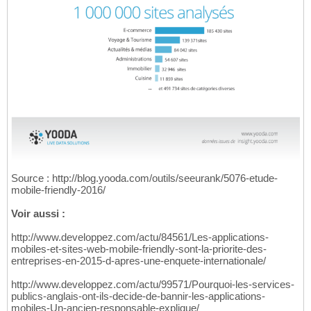
Source : http://blog.yooda.com/outils/seeurank/5076-etude-
mobile-friendly-2016/
Voir aussi :
http://www.developpez.com/actu/84561/Les-applications-
mobiles-et-sites-web-mobile-friendly-sont-la-priorite-des-
entreprises-en-2015-d-apres-une-enquete-internationale/
http://www.developpez.com/actu/99571/Pourquoi-les-services-
publics-anglais-ont-ils-decide-de-bannir-les-applications-
mobiles-Un-ancien-responsable-explique/