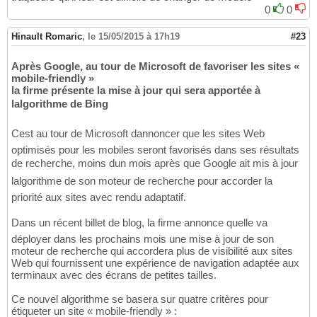
0
0
Hinault Romaric
,
le 15/05/2015 à 17h19
#23
Après Google, au tour de Microsoft de favoriser les sites «
mobile-friendly »
la firme présente la mise à jour qui sera apportée à
lalgorithme de Bing
Cest au tour de Microsoft dannoncer que les sites Web
optimisés pour les mobiles seront favorisés dans ses résultats
de recherche, moins dun mois après que Google ait mis à jour
lalgorithme de son moteur de recherche pour accorder la
priorité aux sites avec rendu adaptatif.
Dans un récent billet de blog, la firme annonce quelle va
déployer dans les prochains mois une mise à jour de son
moteur de recherche qui accordera plus de visibilité aux sites
Web qui fournissent une expérience de navigation adaptée aux
terminaux avec des écrans de petites tailles.
Ce nouvel algorithme se basera sur quatre critères pour
étiqueter un site « mobile-friendly » :