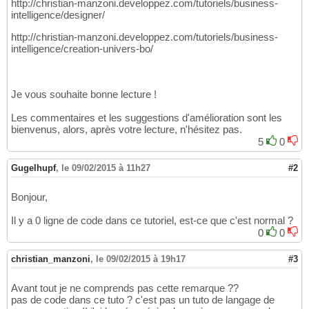
http://christian-manzoni.developpez.com/tutoriels/business-
intelligence/designer/
http://christian-manzoni.developpez.com/tutoriels/business-
intelligence/creation-univers-bo/
Je vous souhaite bonne lecture !
Les commentaires et les suggestions d'amélioration sont les
bienvenus, alors, après votre lecture, n'hésitez pas.
5
0
Gugelhupf
,
le 09/02/2015 à 11h27
#2
Bonjour,
Il y a 0 ligne de code dans ce tutoriel, est-ce que c'est normal ?
0
0
christian_manzoni
,
le 09/02/2015 à 19h17
#3
Avant tout je ne comprends pas cette remarque ??
pas de code dans ce tuto ? c'est pas un tuto de langage de